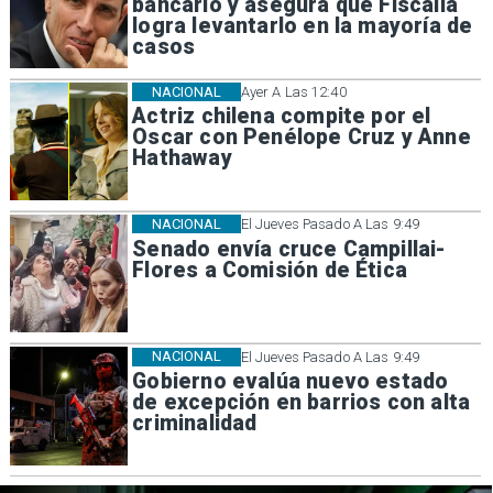
bancario y asegura que Fiscalía
logra levantarlo en la mayoría de
casos
NACIONAL
Ayer A Las 12:40
Actriz chilena compite por el
Oscar con Penélope Cruz y Anne
Hathaway
NACIONAL
El Jueves Pasado A Las 9:49
Senado envía cruce Campillai-
Flores a Comisión de Ética
NACIONAL
El Jueves Pasado A Las 9:49
Gobierno evalúa nuevo estado
de excepción en barrios con alta
criminalidad