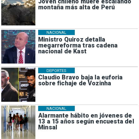
Joven chileno muere escalando
montaña más alta de Perú
NACIONAL
Ministro Quiroz detalla
megarreforma tras cadena
nacional de Kast
DEPORTES
Claudio Bravo baja la euforia
sobre fichaje de Vozinha
NACIONAL
Alarmante hábito en jóvenes de
13 a 15 años según encuesta del
Minsal