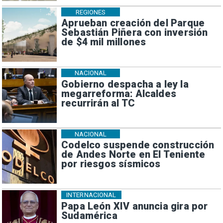
REGIONES
Aprueban creación del Parque
Sebastián Piñera con inversión
de $4 mil millones
NACIONAL
Gobierno despacha a ley la
megarreforma: Alcaldes
recurrirán al TC
NACIONAL
Codelco suspende construcción
de Andes Norte en El Teniente
por riesgos sísmicos
INTERNACIONAL
Papa León XIV anuncia gira por
Sudamérica