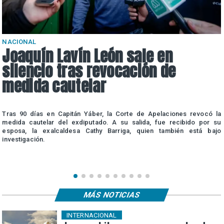
NACIONAL
Joaquín Lavín León sale en
silencio tras revocación de
medida cautelar
a
Tras 90 días en Capitán Yáber, la Corte de Apelaciones revocó la
e
medida cautelar del exdiputado. A su salida, fue recibido por su
esposa, la exalcaldesa Cathy Barriga, quien también está bajo
investigación.
MÁS NOTICIAS
INTERNACIONAL