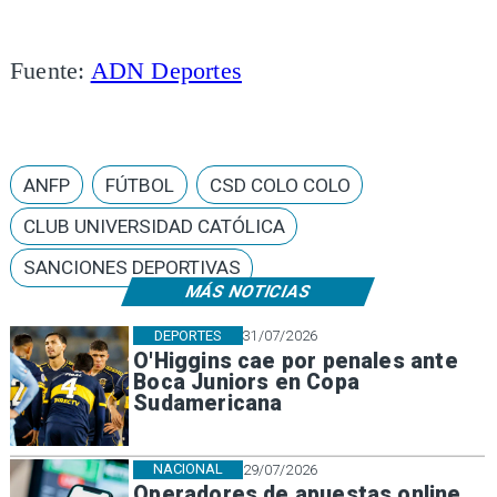
Fuente:
ADN Deportes
ANFP
FÚTBOL
CSD COLO COLO
CLUB UNIVERSIDAD CATÓLICA
SANCIONES DEPORTIVAS
MÁS NOTICIAS
DEPORTES
31/07/2026
O'Higgins cae por penales ante
Boca Juniors en Copa
Sudamericana
NACIONAL
29/07/2026
Operadores de apuestas online