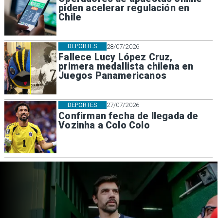
piden acelerar regulación en
Chile
DEPORTES
28/07/2026
Fallece Lucy López Cruz,
primera medallista chilena en
Juegos Panamericanos
DEPORTES
27/07/2026
Confirman fecha de llegada de
Vozinha a Colo Colo