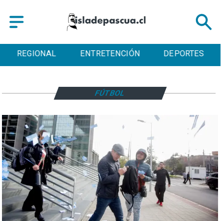
REGIONAL
ENTRETENCIÓN
DEPORTES
FÚTBOL