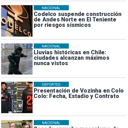
NACIONAL
Codelco suspende construcción
de Andes Norte en El Teniente
por riesgos sísmicos
NACIONAL
Lluvias históricas en Chile:
ciudades alcanzan máximos
nunca vistos
DEPORTES
Presentación de Vozinha en Colo
Colo: Fecha, Estadio y Contrato
NACIONAL