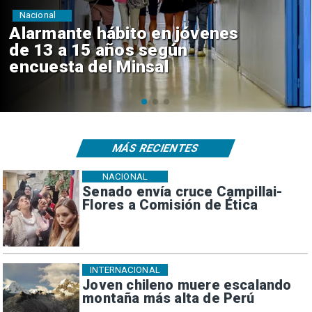
Regiones
Aprueban creación del Parque
Sebastián Piñera con inversión
de $4 mil millones
MÁS RECIENTES
NACIONAL
Senado envía cruce Campillai-
Flores a Comisión de Ética
INTERNACIONAL
Joven chileno muere escalando
montaña más alta de Perú