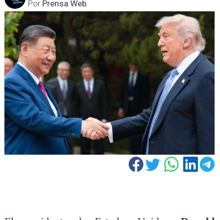
Por
Prensa Web