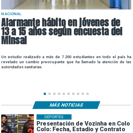
NACIONAL
Alarmante hábito en jóvenes de
13 a 15 años según encuesta del
Minsal
n
Un estudio realizado a más de 7.200 estudiantes en todo el país ha
n
revelado un cambio preocupante que ha llamado la atención de las
autoridades sanitarias.
MÁS NOTICIAS
DEPORTES
Presentación de Vozinha en Colo
Colo: Fecha, Estadio y Contrato