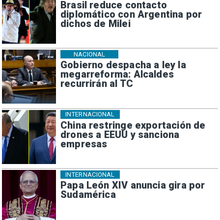
Brasil reduce contacto
diplomático con Argentina por
dichos de Milei
NACIONAL
Gobierno despacha a ley la
megarreforma: Alcaldes
recurrirán al TC
INTERNACIONAL
China restringe exportación de
drones a EEUU y sanciona
empresas
INTERNACIONAL
Papa León XIV anuncia gira por
Sudamérica