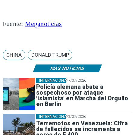
Fuente:
Meganoticias
CHINA
DONALD TRUMP
MÁS NOTICIAS
INTERNACIONAL
27/07/2026
Policía alemana abate a
sospechoso por ataque
'islamista' en Marcha del Orgullo
en Berlín
INTERNACIONAL
23/07/2026
Terremotos en Venezuela: Cifra
de fallecidos se incrementa a
cerca de 5.400