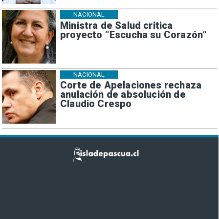
NACIONAL
Ministra de Salud critica
proyecto “Escucha su Corazón”
NACIONAL
Corte de Apelaciones rechaza
anulación de absolución de
Claudio Crespo