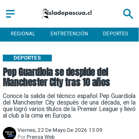
ENTRETENCIÓN
DEPORTES
CULTURA
DEPORTES
Pep Guardiola se despide del
Manchester City tras 10 años
Conoce la salida del técnico español Pep Guardiola
del Manchester City después de una década, en la
que logró varios títulos de la Premier League y llevó
al club a la cima en Europa.
Viernes, 22 De Mayo De 2026 13:09
Por
Prensa Web