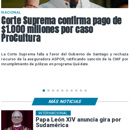
NACIONAL
Corte Suprema confirma pago de
$1.000 millones por caso
ProCultura
r
La Corte Suprema falla a favor del Gobierno de Santiago y rechaza
a
recurso de la aseguradora ASPOR, ratificando sanción de la CMF por
incumplimiento de pólizas en programa Quédate.
MÁS NOTICIAS
INTERNACIONAL
Papa León XIV anuncia gira por
Sudamérica