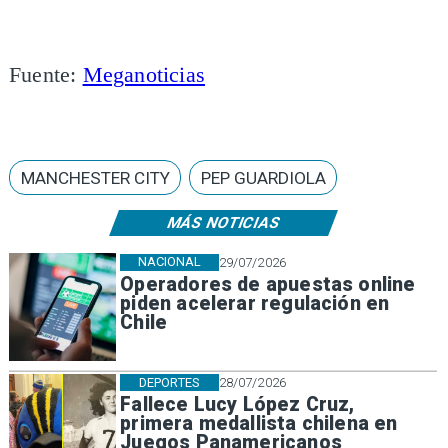
Fuente:
Meganoticias
MANCHESTER CITY
PEP GUARDIOLA
MÁS NOTICIAS
NACIONAL
29/07/2026
Operadores de apuestas online
piden acelerar regulación en
Chile
DEPORTES
28/07/2026
Fallece Lucy López Cruz,
primera medallista chilena en
Juegos Panamericanos