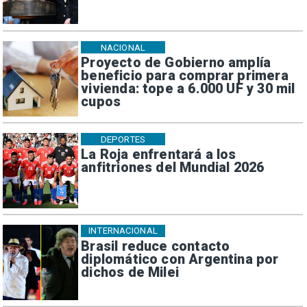
NACIONAL
Proyecto de Gobierno amplía
beneficio para comprar primera
vivienda: tope a 6.000 UF y 30 mil
cupos
DEPORTES
La Roja enfrentará a los
anfitriones del Mundial 2026
INTERNACIONAL
Brasil reduce contacto
diplomático con Argentina por
dichos de Milei