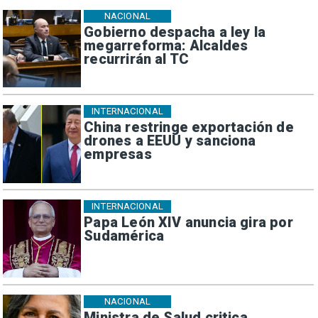
NACIONAL
Gobierno despacha a ley la
megarreforma: Alcaldes
recurrirán al TC
INTERNACIONAL
China restringe exportación de
drones a EEUU y sanciona
empresas
INTERNACIONAL
Papa León XIV anuncia gira por
Sudamérica
NACIONAL
Ministra de Salud critica