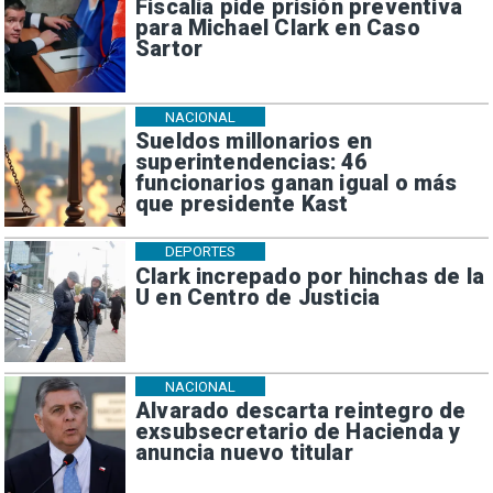
Fiscalía pide prisión preventiva
para Michael Clark en Caso
Sartor
NACIONAL
Sueldos millonarios en
superintendencias: 46
funcionarios ganan igual o más
que presidente Kast
DEPORTES
Clark increpado por hinchas de la
U en Centro de Justicia
NACIONAL
Alvarado descarta reintegro de
exsubsecretario de Hacienda y
anuncia nuevo titular