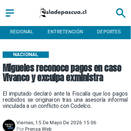
NAL
ENTRETENCIÓN
DEPORTES
CULT
NACIONAL
Migueles reconoce pagos en caso
Vivanco y exculpa exministra
El imputado declaró ante la Fiscalía que los pagos
recibidos se originaron tras una asesoría informal
vinculada a un conflicto con Codelco.
Viernes, 15 De Mayo De 2026 15:06
Por
Prensa Web