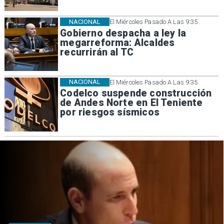
NACIONAL
El Miércoles Pasado A Las 9:35
Gobierno despacha a ley la
megarreforma: Alcaldes
recurrirán al TC
NACIONAL
El Miércoles Pasado A Las 9:35
Codelco suspende construcción
de Andes Norte en El Teniente
por riesgos sísmicos