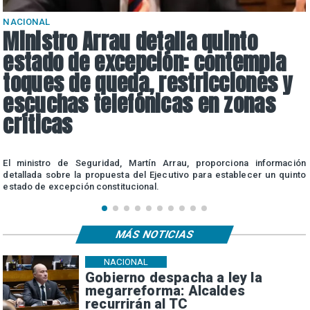
NACIONAL
Ministro Arrau detalla quinto
estado de excepción: contempla
toques de queda, restricciones y
escuchas telefónicas en zonas
críticas
s
El ministro de Seguridad, Martín Arrau, proporciona información
detallada sobre la propuesta del Ejecutivo para establecer un quinto
estado de excepción constitucional.
MÁS NOTICIAS
NACIONAL
Gobierno despacha a ley la
megarreforma: Alcaldes
recurrirán al TC