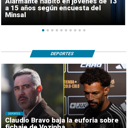
Alarmante hábito en jóvenes de 13
a 15 años según encuesta del
Minsal
DEPORTES
DEPORTES
Claudio Bravo baja la euforia sobre
fichaje de Vozinha