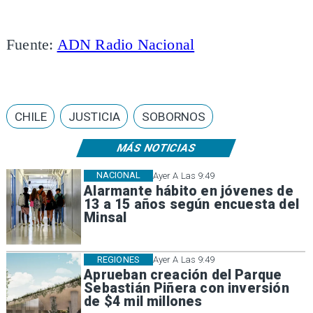
Fuente:
ADN Radio Nacional
CHILE
JUSTICIA
SOBORNOS
MÁS NOTICIAS
NACIONAL
Ayer A Las 9:49
Alarmante hábito en jóvenes de
13 a 15 años según encuesta del
Minsal
REGIONES
Ayer A Las 9:49
Aprueban creación del Parque
Sebastián Piñera con inversión
de $4 mil millones