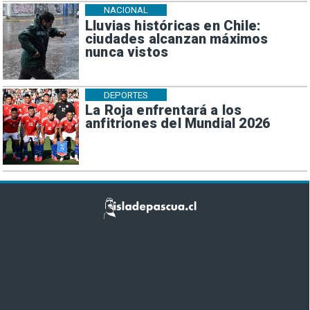
NACIONAL
Lluvias históricas en Chile:
ciudades alcanzan máximos
nunca vistos
DEPORTES
La Roja enfrentará a los
anfitriones del Mundial 2026