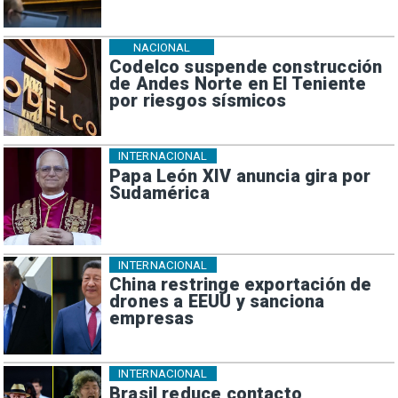
NACIONAL
Codelco suspende construcción
de Andes Norte en El Teniente
por riesgos sísmicos
INTERNACIONAL
Papa León XIV anuncia gira por
Sudamérica
INTERNACIONAL
China restringe exportación de
drones a EEUU y sanciona
empresas
INTERNACIONAL
Brasil reduce contacto