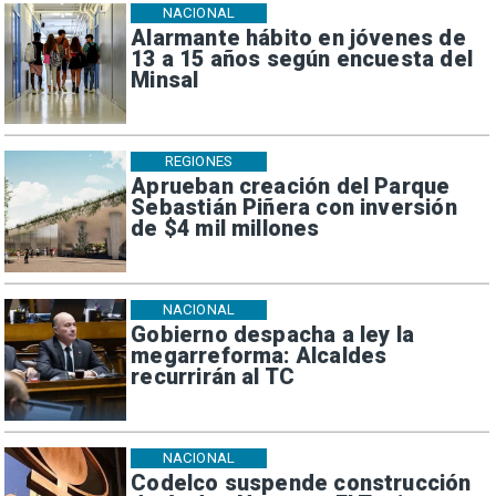
NACIONAL
Alarmante hábito en jóvenes de
13 a 15 años según encuesta del
Minsal
REGIONES
Aprueban creación del Parque
Sebastián Piñera con inversión
de $4 mil millones
NACIONAL
Gobierno despacha a ley la
megarreforma: Alcaldes
recurrirán al TC
NACIONAL
Codelco suspende construcción