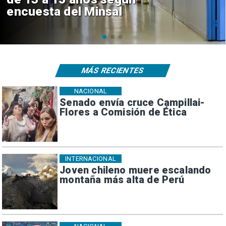
de $4 mil millones
MÁS RECIENTES
NACIONAL
Senado envía cruce Campillai-
Flores a Comisión de Ética
INTERNACIONAL
Joven chileno muere escalando
montaña más alta de Perú