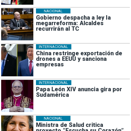
NACIONAL
Gobierno despacha a ley la
megarreforma: Alcaldes
recurrirán al TC
INTERNACIONAL
China restringe exportación de
drones a EEUU y sanciona
empresas
INTERNACIONAL
Papa León XIV anuncia gira por
Sudamérica
NACIONAL
Ministra de Salud critica
proyecto “Escucha su Corazón”