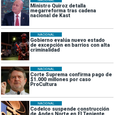
NACIONAL
Ministro Quiroz detalla
megarreforma tras cadena
nacional de Kast
NACIONAL
Gobierno evalúa nuevo estado
de excepción en barrios con alta
criminalidad
NACIONAL
Corte Suprema confirma pago de
$1.000 millones por caso
ProCultura
NACIONAL
Codelco suspende construcción
de Andes Norte en El Teniente