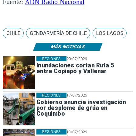
Fuente:
ADN Radio Nacional
CHILE
GENDARMERÍA DE CHILE
LOS LAGOS
MÁS NOTICIAS
REGIONES
20/07/2026
Inundaciones cortan Ruta 5
entre Copiapó y Vallenar
REGIONES
17/07/2026
Gobierno anuncia investigación
por desplome de grúa en
Coquimbo
REGIONES
13/07/2026