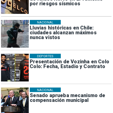
por riesgos sísmicos
NACIONAL
Lluvias históricas en Chile:
ciudades alcanzan máximos
nunca vistos
DEPORTES
Presentación de Vozinha en Colo
Colo: Fecha, Estadio y Contrato
NACIONAL
Senado aprueba mecanismo de
compensación municipal