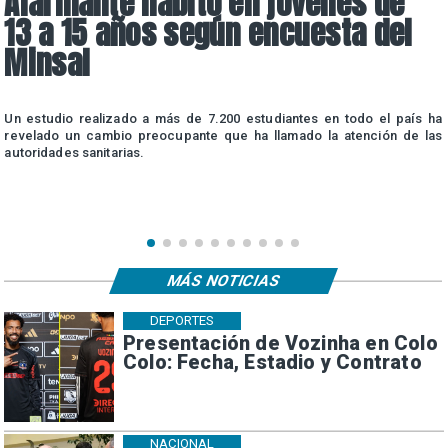
Alarmante hábito en jóvenes de
13 a 15 años según encuesta del
Minsal
n
Un estudio realizado a más de 7.200 estudiantes en todo el país ha
n
revelado un cambio preocupante que ha llamado la atención de las
autoridades sanitarias.
MÁS NOTICIAS
DEPORTES
Presentación de Vozinha en Colo
Colo: Fecha, Estadio y Contrato
NACIONAL