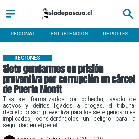
REGIONAL
ENTRETENCIÓN
DEPORTES
REGIONES
Siete gendarmes en prisión
preventiva por corrupción en cárcel
de Puerto Montt
Tras ser formalizados por cohecho, lavado de
activos y delitos ligados a drogas, el tribunal
decretó prisión preventiva para los siete gendarmes
implicados, considerándolos un peligro para la
seguridad en el penal.
Viernes, 16 De Enero De 2026 10:10