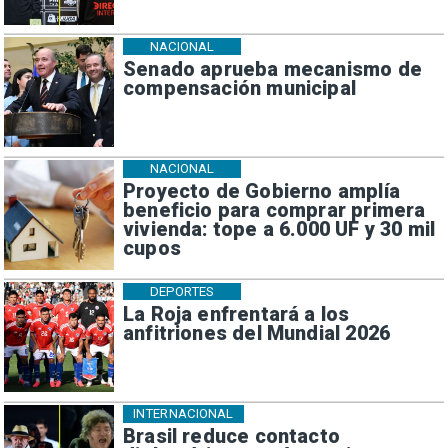
NACIONAL
Senado aprueba mecanismo de
compensación municipal
NACIONAL
Proyecto de Gobierno amplía
beneficio para comprar primera
vivienda: tope a 6.000 UF y 30 mil
cupos
DEPORTES
La Roja enfrentará a los
anfitriones del Mundial 2026
INTERNACIONAL
Brasil reduce contacto