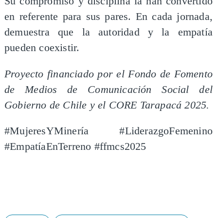
Su compromiso y disciplina la han convertido
en referente para sus pares. En cada jornada,
demuestra que la autoridad y la empatía
pueden coexistir.
Proyecto financiado por el Fondo de Fomento
de Medios de Comunicación Social del
Gobierno de Chile y el CORE Tarapacá 2025.
#MujeresYMinería #LiderazgoFemenino
#EmpatíaEnTerreno #ffmcs2025