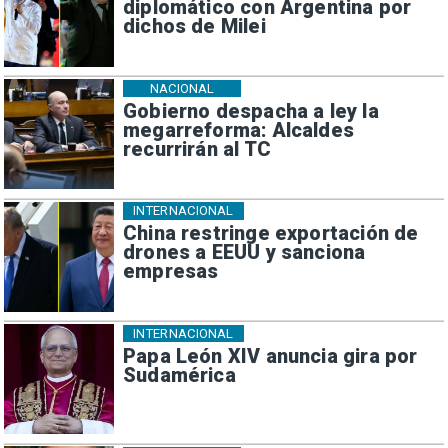
diplomático con Argentina por
dichos de Milei
NACIONAL
Gobierno despacha a ley la
megarreforma: Alcaldes
recurrirán al TC
INTERNACIONAL
China restringe exportación de
drones a EEUU y sanciona
empresas
INTERNACIONAL
Papa León XIV anuncia gira por
Sudamérica