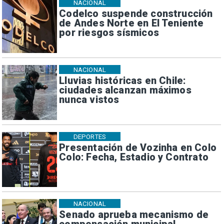
NACIONAL
Codelco suspende construcción
de Andes Norte en El Teniente
por riesgos sísmicos
NACIONAL
Lluvias históricas en Chile:
ciudades alcanzan máximos
nunca vistos
DEPORTES
Presentación de Vozinha en Colo
Colo: Fecha, Estadio y Contrato
NACIONAL
Senado aprueba mecanismo de