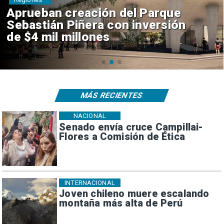
Claudio Bravo baja la euforia
sobre fichaje de Vozinha
MÁS RECIENTES
NACIONAL
Senado envía cruce Campillai-
Flores a Comisión de Ética
INTERNACIONAL
Joven chileno muere escalando
montaña más alta de Perú