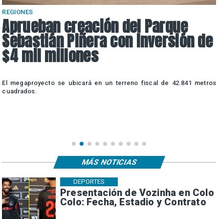
REGIONES
Aprueban creación del Parque
Sebastián Piñera con inversión de
$4 mil millones
a
El megaproyecto se ubicará en un terreno fiscal de 42.841 metros
s
cuadrados.
MÁS NOTICIAS
DEPORTES
Presentación de Vozinha en Colo
Colo: Fecha, Estadio y Contrato