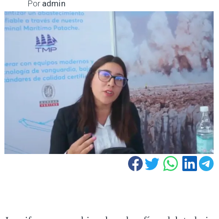
Por
admin