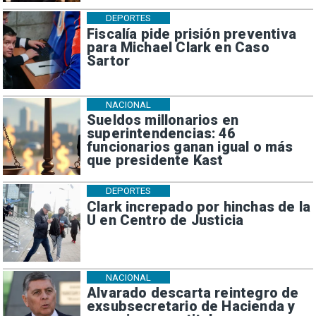
DEPORTES
Fiscalía pide prisión preventiva
para Michael Clark en Caso
Sartor
NACIONAL
Sueldos millonarios en
superintendencias: 46
funcionarios ganan igual o más
que presidente Kast
DEPORTES
Clark increpado por hinchas de la
U en Centro de Justicia
NACIONAL
Alvarado descarta reintegro de
exsubsecretario de Hacienda y