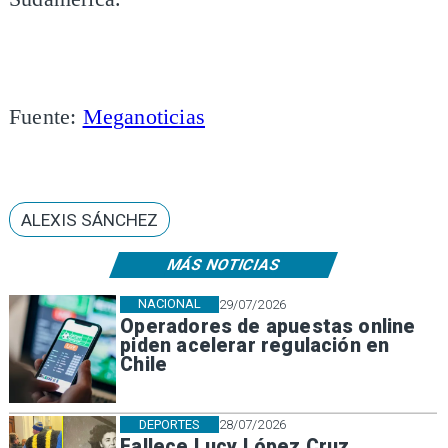
Fuente:
Meganoticias
ALEXIS SÁNCHEZ
MÁS NOTICIAS
NACIONAL
29/07/2026
Operadores de apuestas online
piden acelerar regulación en
Chile
DEPORTES
28/07/2026
Fallece Lucy López Cruz,