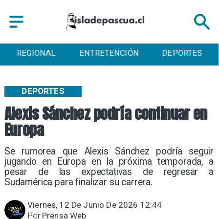
REGIONAL
ENTRETENCIÓN
DEPORTES
DEPORTES
Alexis Sánchez podría continuar en
Europa
Se rumorea que Alexis Sánchez podría seguir
jugando en Europa en la próxima temporada, a
pesar de las expectativas de regresar a
Sudamérica para finalizar su carrera.
Viernes, 12 De Junio De 2026 12:44
Por
Prensa Web