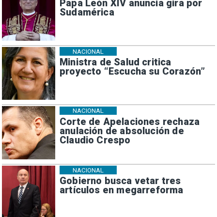
Papa León XIV anuncia gira por
Sudamérica
NACIONAL
Ministra de Salud critica
proyecto “Escucha su Corazón”
NACIONAL
Corte de Apelaciones rechaza
anulación de absolución de
Claudio Crespo
NACIONAL
Gobierno busca vetar tres
artículos en megarreforma