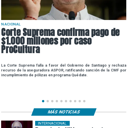
NACIONAL
Corte Suprema confirma pago de
$1.000 millones por caso
ProCultura
r
La Corte Suprema falla a favor del Gobierno de Santiago y rechaza
a
recurso de la aseguradora ASPOR, ratificando sanción de la CMF por
incumplimiento de pólizas en programa Quédate.
MÁS NOTICIAS
INTERNACIONAL