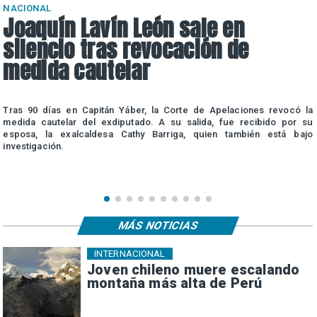
NACIONAL
Joaquín Lavín León sale en
silencio tras revocación de
medida cautelar
a
Tras 90 días en Capitán Yáber, la Corte de Apelaciones revocó la
e
medida cautelar del exdiputado. A su salida, fue recibido por su
esposa, la exalcaldesa Cathy Barriga, quien también está bajo
investigación.
MÁS NOTICIAS
INTERNACIONAL
Joven chileno muere escalando
montaña más alta de Perú