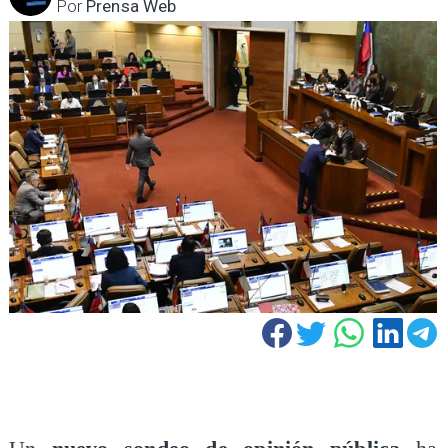
Por
Prensa Web