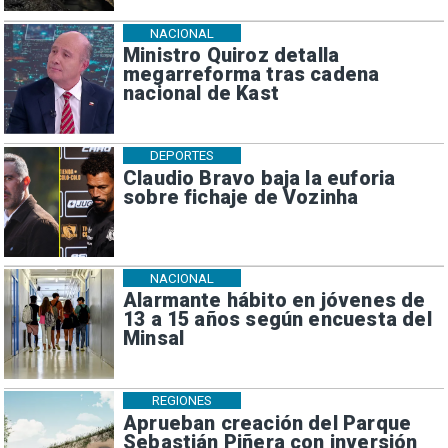
NACIONAL
Ministro Quiroz detalla
megarreforma tras cadena
nacional de Kast
DEPORTES
Claudio Bravo baja la euforia
sobre fichaje de Vozinha
NACIONAL
Alarmante hábito en jóvenes de
13 a 15 años según encuesta del
Minsal
REGIONES
Aprueban creación del Parque
Sebastián Piñera con inversión