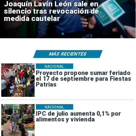
Chile y Venezuela formalizan
reinicio de relaciones
consulares
MÁS RECIENTES
NACIONAL
Proyecto propone sumar feriado
el 17 de septiembre para Fiestas
Patrias
NACIONAL
IPC de julio aumenta 0,1% por
alimentos y vivienda