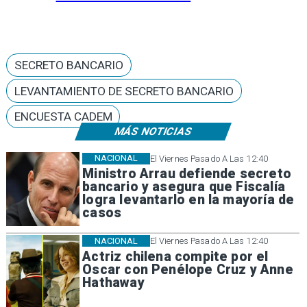
SECRETO BANCARIO
LEVANTAMIENTO DE SECRETO BANCARIO
ENCUESTA CADEM
MÁS NOTICIAS
NACIONAL
El Viernes Pasado A Las 12:40
Ministro Arrau defiende secreto
bancario y asegura que Fiscalía
logra levantarlo en la mayoría de
casos
NACIONAL
El Viernes Pasado A Las 12:40
Actriz chilena compite por el
Oscar con Penélope Cruz y Anne
Hathaway