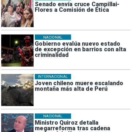
Senado envía cruce Campillai-
Flores a Comisión de Ética
NACIONAL
Gobierno evalúa nuevo estado
de excepción en barrios con alta
criminalidad
INTERNACIONAL
Joven chileno muere escalando
montaña más alta de Perú
NACIONAL
Ministro Quiroz detalla
megarreforma tras cadena