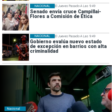
NACIONAL
El Jueves Pasado A Las 9:49
Senado envía cruce Campillai-
Flores a Comisión de Ética
NACIONAL
El Jueves Pasado A Las 9:49
Gobierno evalúa nuevo estado
de excepción en barrios con alta
criminalidad
Nacional