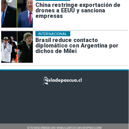
China restringe exportación de
drones a EEUU y sanciona
empresas
INTERNACIONAL
Brasil reduce contacto
diplomático con Argentina por
dichos de Milei
SITIO WEB CREADO CON MSBUILDER DE CMS-MSPRESS.COM