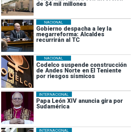
de $4 mil millones
NACIONAL
Gobierno despacha a ley la
megarreforma: Alcaldes
recurrirán al TC
NACIONAL
Codelco suspende construcción
de Andes Norte en El Teniente
por riesgos sísmicos
INTERNACIONAL
Papa León XIV anuncia gira por
Sudamérica
INTERNACIONAL