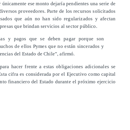
r únicamente ese monto dejaría pendientes una serie de
diversos proveedores. Parte de los recursos solicitados
asados que aún no han sido regularizados y afectan
esas que brindan servicios al sector público.
cias y pagos que se deben pagar porque son
uchos de ellos Pymes que no están sincerados y
encias del Estado de Chile”, afirmó.
para hacer frente a estas obligaciones adicionales se
sta cifra es considerada por el Ejecutivo como capital
nto financiero del Estado durante el próximo ejercicio