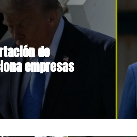
a gira por