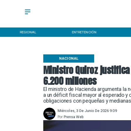
REGIONAL
ENTRETENCIÓN
NACIONAL
Ministro Quiroz justifi
6.200 millones
El ministro de Hacienda argumenta la 
a un déficit fiscal mayor al esperado y
obligaciones con pequeñas y mediana
Miércoles, 3 De Junio De 2026 9:09
Por
Prensa Web