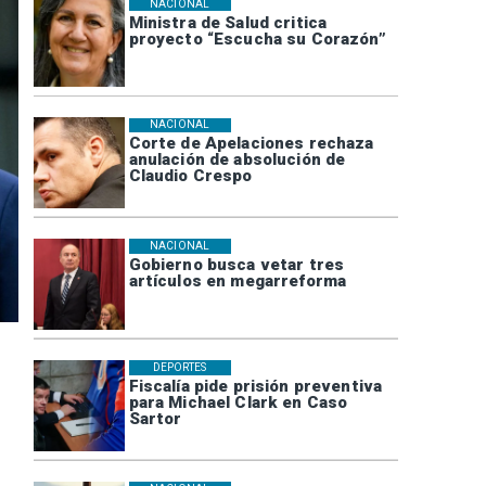
NACIONAL
Ministra de Salud critica
proyecto “Escucha su Corazón”
NACIONAL
Corte de Apelaciones rechaza
anulación de absolución de
Claudio Crespo
NACIONAL
Gobierno busca vetar tres
artículos en megarreforma
DEPORTES
Fiscalía pide prisión preventiva
para Michael Clark en Caso
Sartor