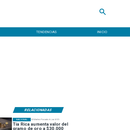
TENDENCIAS
INICIO
RELACIONADAS
NACIONAL
El Martes Pasado A Las 9:55
Tía Rica aumenta valor del
gramo de oro a $30.000