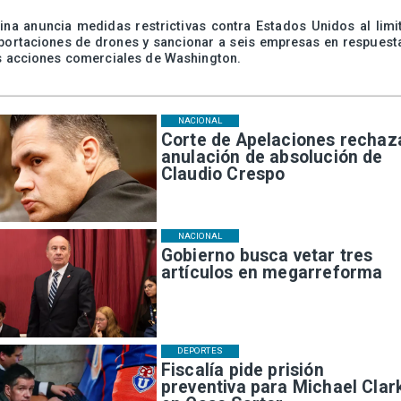
ina anuncia medidas restrictivas contra Estados Unidos al limi
portaciones de drones y sancionar a seis empresas en respuest
s acciones comerciales de Washington.
NACIONAL
Corte de Apelaciones rechaz
anulación de absolución de
Claudio Crespo
NACIONAL
Gobierno busca vetar tres
artículos en megarreforma
DEPORTES
Fiscalía pide prisión
preventiva para Michael Clar