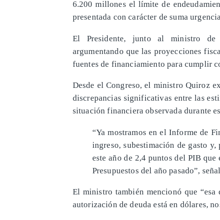
6.200 millones el límite de endeudamien
presentada con carácter de suma urgencia,
El Presidente, junto al ministro de 
argumentando que las proyecciones fisca
fuentes de financiamiento para cumplir c
Desde el Congreso, el ministro Quiroz ex
discrepancias significativas entre las e
situación financiera observada durante es
“Ya mostramos en el Informe de Fi
ingreso, subestimación de gasto y, 
este año de 2,4 puntos del PIB que 
Presupuestos del año pasado”, seña
El ministro también mencionó que “esa d
autorización de deuda está en dólares, no