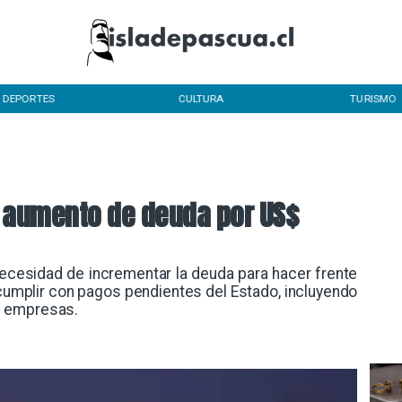
DEPORTES
CULTURA
TURISMO
ca aumento de deuda por US$
necesidad de incrementar la deuda para hacer frente
 cumplir con pagos pendientes del Estado, incluyendo
s empresas.