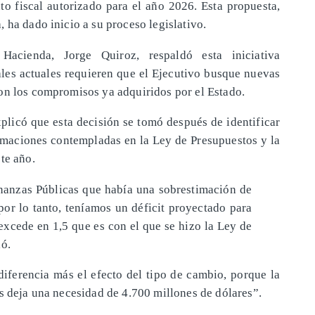
to fiscal autorizado para el año 2026. Esta propuesta,
 ha dado inicio a su proceso legislativo.
Hacienda, Jorge Quiroz, respaldó esta iniciativa
les actuales requieren que el Ejecutivo busque nuevas
on los compromisos ya adquiridos por el Estado.
plicó que esta decisión se tomó después de identificar
stimaciones contempladas en la Ley de Presupuestos y la
te año.
nanzas Públicas que había una sobrestimación de
por lo tanto, teníamos un déficit proyectado para
excede en 1,5 que es con el que se hizo la Ley de
ló.
iferencia más el efecto del tipo de cambio, porque la
s deja una necesidad de 4.700 millones de dólares”.