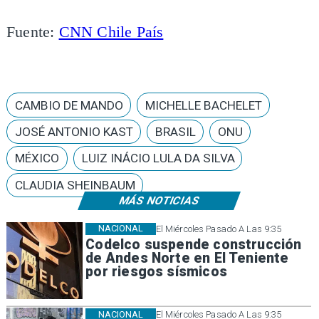
Fuente:
CNN Chile País
CAMBIO DE MANDO
MICHELLE BACHELET
JOSÉ ANTONIO KAST
BRASIL
ONU
MÉXICO
LUIZ INÁCIO LULA DA SILVA
CLAUDIA SHEINBAUM
MÁS NOTICIAS
NACIONAL
El Miércoles Pasado A Las 9:35
Codelco suspende construcción
de Andes Norte en El Teniente
por riesgos sísmicos
NACIONAL
El Miércoles Pasado A Las 9:35