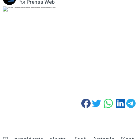
Por
Prensa Web