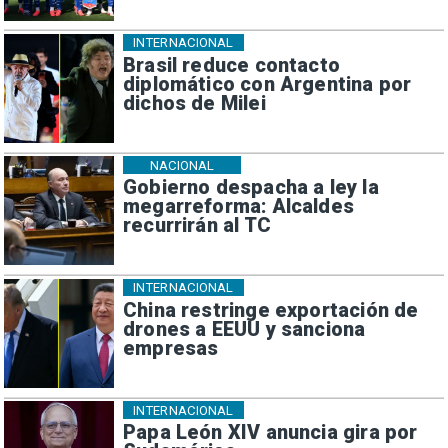
INTERNACIONAL
Brasil reduce contacto
diplomático con Argentina por
dichos de Milei
NACIONAL
Gobierno despacha a ley la
megarreforma: Alcaldes
recurrirán al TC
INTERNACIONAL
China restringe exportación de
drones a EEUU y sanciona
empresas
INTERNACIONAL
Papa León XIV anuncia gira por