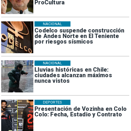
ProCultura
NACIONAL
Codelco suspende construcción
de Andes Norte en El Teniente
por riesgos sísmicos
NACIONAL
Lluvias históricas en Chile:
ciudades alcanzan máximos
nunca vistos
DEPORTES
Presentación de Vozinha en Colo
Colo: Fecha, Estadio y Contrato