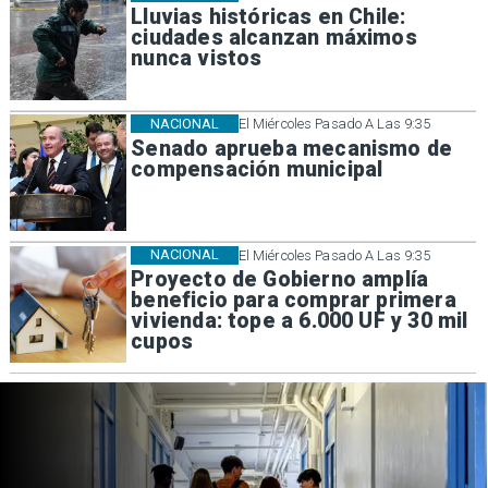
Lluvias históricas en Chile:
ciudades alcanzan máximos
nunca vistos
NACIONAL
El Miércoles Pasado A Las 9:35
Senado aprueba mecanismo de
compensación municipal
NACIONAL
El Miércoles Pasado A Las 9:35
Proyecto de Gobierno amplía
beneficio para comprar primera
vivienda: tope a 6.000 UF y 30 mil
cupos