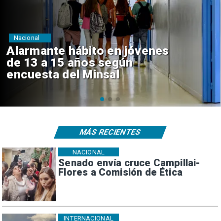
Regiones
Aprueban creación del Parque
Sebastián Piñera con inversión
de $4 mil millones
MÁS RECIENTES
NACIONAL
Senado envía cruce Campillai-
Flores a Comisión de Ética
INTERNACIONAL