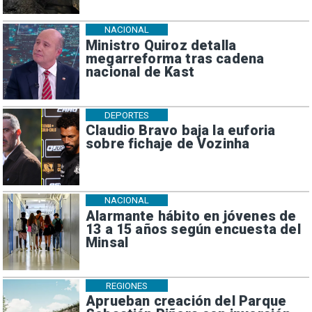
NACIONAL
Ministro Quiroz detalla
megarreforma tras cadena
nacional de Kast
DEPORTES
Claudio Bravo baja la euforia
sobre fichaje de Vozinha
NACIONAL
Alarmante hábito en jóvenes de
13 a 15 años según encuesta del
Minsal
REGIONES
Aprueban creación del Parque