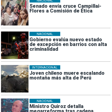
NACIONAL
Senado envía cruce Campillai-
Flores a Comisión de Ética
NACIONAL
Gobierno evalúa nuevo estado
de excepción en barrios con alta
criminalidad
INTERNACIONAL
Joven chileno muere escalando
montaña más alta de Perú
NACIONAL
Ministro Quiroz detalla
megarreforma tras cadena