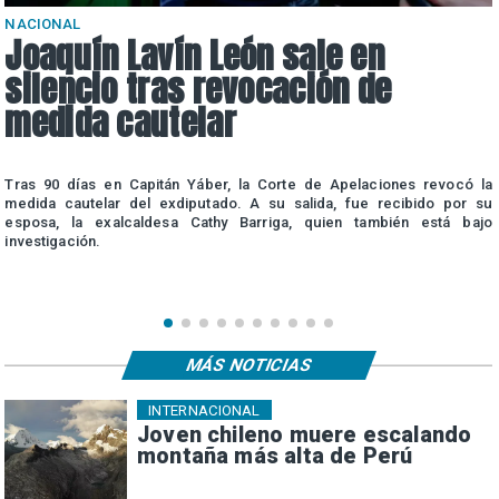
NACIONAL
Joaquín Lavín León sale en
silencio tras revocación de
medida cautelar
a
Tras 90 días en Capitán Yáber, la Corte de Apelaciones revocó la
e
medida cautelar del exdiputado. A su salida, fue recibido por su
esposa, la exalcaldesa Cathy Barriga, quien también está bajo
investigación.
MÁS NOTICIAS
INTERNACIONAL
Joven chileno muere escalando
montaña más alta de Perú