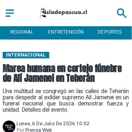
ENTRETENCIÓN
DEPORTES
CULTURA
INTERNACIONAL
Marea humana en cortejo fúnebre
de Alí Jamenei en Teherán
Una multitud se congregó en las calles de Teherán
para despedir al exlíder supremo Alí Jamenei en un
funeral nacional que busca demostrar fuerza y
unidad. Detalles del evento.
Lunes, 6 De Julio De 2026 10:02
Por
Prensa Web