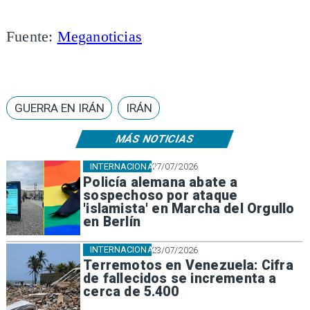
Fuente:
Meganoticias
GUERRA EN IRÁN
IRÁN
MÁS NOTICIAS
INTERNACIONAL
27/07/2026
Policía alemana abate a
sospechoso por ataque
'islamista' en Marcha del Orgullo
en Berlín
INTERNACIONAL
23/07/2026
Terremotos en Venezuela: Cifra
de fallecidos se incrementa a
cerca de 5.400