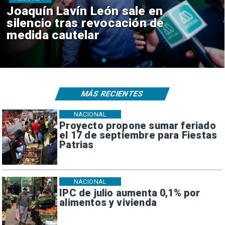
Chile y Venezuela formalizan
reinicio de relaciones
consulares
MÁS RECIENTES
NACIONAL
Proyecto propone sumar feriado
el 17 de septiembre para Fiestas
Patrias
NACIONAL
IPC de julio aumenta 0,1% por
alimentos y vivienda