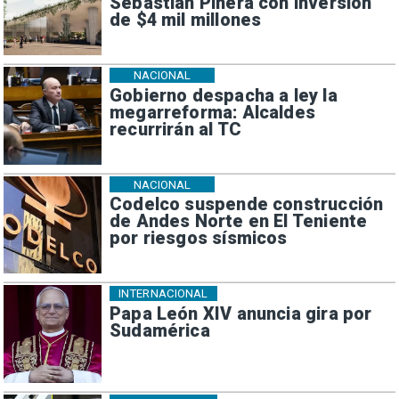
Sebastián Piñera con inversión
de $4 mil millones
NACIONAL
Gobierno despacha a ley la
megarreforma: Alcaldes
recurrirán al TC
NACIONAL
Codelco suspende construcción
de Andes Norte en El Teniente
por riesgos sísmicos
INTERNACIONAL
Papa León XIV anuncia gira por
Sudamérica