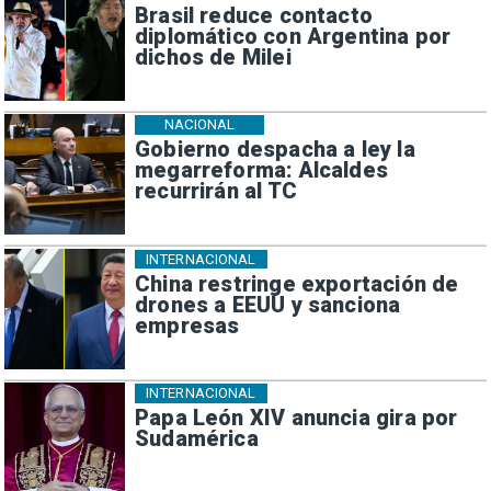
Brasil reduce contacto
diplomático con Argentina por
dichos de Milei
NACIONAL
Gobierno despacha a ley la
megarreforma: Alcaldes
recurrirán al TC
INTERNACIONAL
China restringe exportación de
drones a EEUU y sanciona
empresas
INTERNACIONAL
Papa León XIV anuncia gira por
Sudamérica