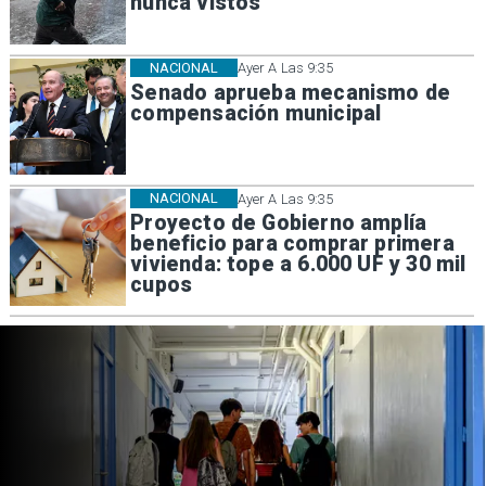
nunca vistos
NACIONAL
Ayer A Las 9:35
Senado aprueba mecanismo de
compensación municipal
NACIONAL
Ayer A Las 9:35
Proyecto de Gobierno amplía
beneficio para comprar primera
vivienda: tope a 6.000 UF y 30 mil
cupos