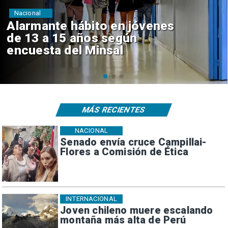
Regiones
Aprueban creación del Parque
Sebastián Piñera con inversión
de $4 mil millones
MÁS RECIENTES
NACIONAL
Senado envía cruce Campillai-
Flores a Comisión de Ética
INTERNACIONAL
Joven chileno muere escalando
montaña más alta de Perú