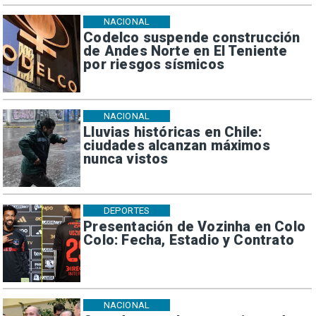
NACIONAL
Codelco suspende construcción
de Andes Norte en El Teniente
por riesgos sísmicos
NACIONAL
Lluvias históricas en Chile:
ciudades alcanzan máximos
nunca vistos
DEPORTES
Presentación de Vozinha en Colo
Colo: Fecha, Estadio y Contrato
NACIONAL