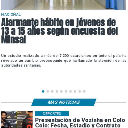
NACIONAL
Alarmante hábito en jóvenes de
13 a 15 años según encuesta del
Minsal
n
Un estudio realizado a más de 7.200 estudiantes en todo el país ha
n
revelado un cambio preocupante que ha llamado la atención de las
autoridades sanitarias.
MÁS NOTICIAS
DEPORTES
Presentación de Vozinha en Colo
Colo: Fecha, Estadio y Contrato