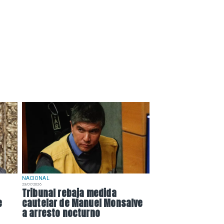
NACIONAL
23/07/2026
Tribunal rebaja medida
e
cautelar de Manuel Monsalve
a arresto nocturno