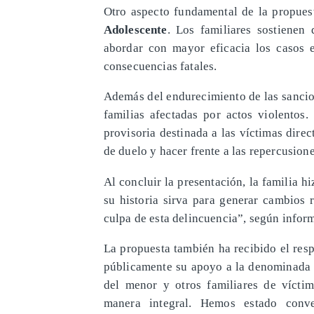
Otro aspecto fundamental de la propuest
Adolescente
. Los familiares sostienen
abordar con mayor eficacia los casos 
consecuencias fatales.
Además del endurecimiento de las sancio
familias afectadas por actos violentos.
provisoria destinada a las víctimas direct
de duelo y hacer frente a las repercusio
Al concluir la presentación, la familia 
su historia sirva para generar cambios 
culpa de esta delincuencia”, según info
La propuesta también ha recibido el res
públicamente su apoyo a la denominada 
del menor y otros familiares de vícti
manera integral. Hemos estado conve