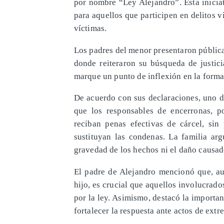
por nombre “Ley Alejandro”. Esta inicia
para aquellos que participen en delitos v
víctimas.
Los padres del menor presentaron públic
donde reiteraron su búsqueda de justic
marque un punto de inflexión en la forma
De acuerdo con sus declaraciones, uno de
que los responsables de encerronas, po
reciban penas efectivas de cárcel, sin
sustituyan las condenas. La familia arg
gravedad de los hechos ni el daño causado
El padre de Alejandro mencionó que, au
hijo, es crucial que aquellos involucrado
por la ley. Asimismo, destacó la importan
fortalecer la respuesta ante actos de extr