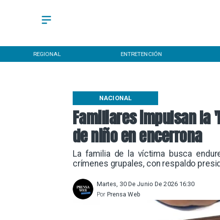
REGIONAL
ENTRETENCIÓN
NACIONAL
Familiares impulsan la '
de niño en encerrona
La familia de la víctima busca endur
crímenes grupales, con respaldo presid
Martes, 30 De Junio De 2026 16:30
Por
Prensa Web