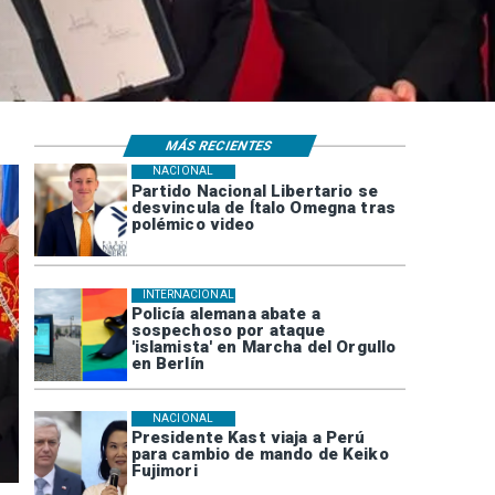
MÁS RECIENTES
NACIONAL
Partido Nacional Libertario se
desvincula de Ítalo Omegna tras
polémico video
INTERNACIONAL
Policía alemana abate a
sospechoso por ataque
'islamista' en Marcha del Orgullo
en Berlín
NACIONAL
Presidente Kast viaja a Perú
para cambio de mando de Keiko
Fujimori