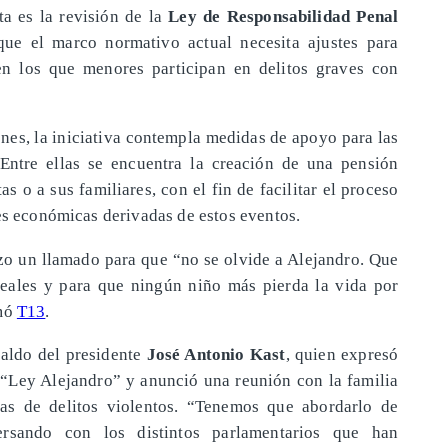
a es la revisión de la
Ley de Responsabilidad Penal
 que el marco normativo actual necesita ajustes para
en los que menores participan en delitos graves con
nes, la iniciativa contempla medidas de apoyo para las
 Entre ellas se encuentra la creación de una pensión
as o a sus familiares, con el fin de facilitar el proceso
nes económicas derivadas de estos eventos.
hizo un llamado para que “no se olvide a Alejandro. Que
reales y para que ningún niño más pierda la vida por
rmó
T13
.
paldo del presidente
José Antonio Kast
, quien expresó
“Ley Alejandro” y anunció una reunión con la familia
mas de delitos violentos. “Tenemos que abordarlo de
rsando con los distintos parlamentarios que han