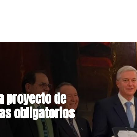
e llegada de
lo