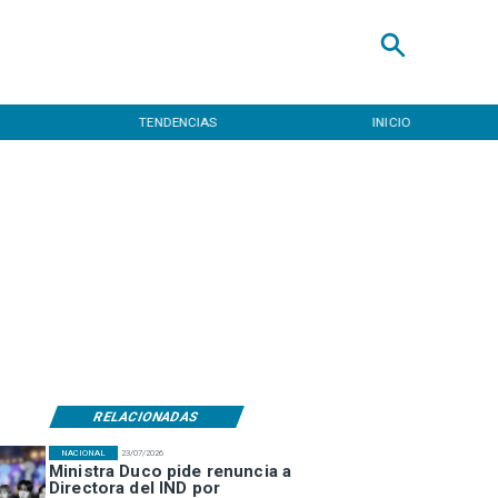
TENDENCIAS
INICIO
RELACIONADAS
NACIONAL
23/07/2026
Ministra Duco pide renuncia a
Directora del IND por