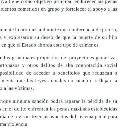
tiva tiene como objetivo principal endurecer las penas
iolentos cometidos en grupo y fortalecer el apoyo a las
amente la propuesta durante una conferencia de prensa,
ia y expresaron su deseo de que la muerte de su hijo
 en que el Estado aborda este tipo de crímenes.
 los principales propósitos del proyecto es garantizar
rtonazos y otros delitos de alta connotación social
 posibilidad de acceder a beneficios que reduzcan o
umenta que las leyes actuales no siempre reflejan la
 a las víctimas.
nque ninguna sanción podrá reparar la pérdida de su
s en el delito enfrenten las penas máximas establecidas
cia de revisar diversos aspectos del sistema penal para
ema violencia.