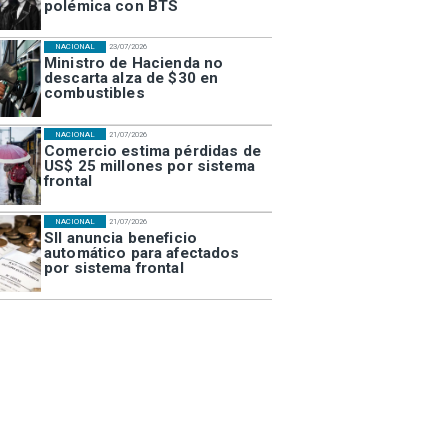
polémica con BTS
NACIONAL
23/07/2026
Ministro de Hacienda no
descarta alza de $30 en
combustibles
NACIONAL
21/07/2026
Comercio estima pérdidas de
US$ 25 millones por sistema
frontal
NACIONAL
21/07/2026
SII anuncia beneficio
automático para afectados
por sistema frontal