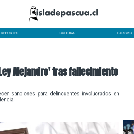
DEPORTES
CULTURA
TURISMO
Ley Alejandro' tras fallecimiento
ecer sanciones para delincuentes involucrados en
encial.