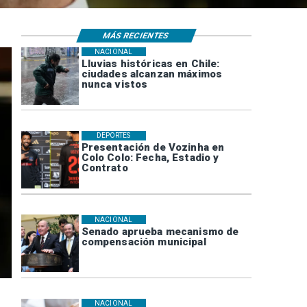
MÁS RECIENTES
NACIONAL
Lluvias históricas en Chile:
ciudades alcanzan máximos
nunca vistos
DEPORTES
Presentación de Vozinha en
Colo Colo: Fecha, Estadio y
Contrato
NACIONAL
Senado aprueba mecanismo de
compensación municipal
NACIONAL