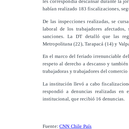
les correspondía descansar durante la jo
habían realizado 183 fiscalizaciones, seg
De las inspecciones realizadas, se curs
laboral de los trabajadores afectado
sanciones. La DT detalló que las reg
Metropolitana (22), Tarapacá (14) y Valpa
En el marco del feriado irrenunciable del
respeto al derecho a descanso y también
trabajadoras y trabajadores del comercio 
La institución llevó a cabo fiscalizacio
respondió a denuncias realizadas en 
institucional, que recibió 16 denuncias.
Fuente:
CNN Chile País