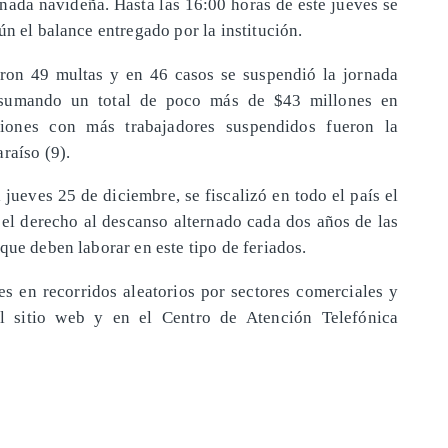
rnada navideña. Hasta las 16:00 horas de este jueves se
ún el balance entregado por la institución.
aron 49 multas y en 46 casos se suspendió la jornada
s, sumando un total de poco más de $43 millones en
iones con más trabajadores suspendidos fueron la
raíso (9).
 jueves 25 de diciembre, se fiscalizó en todo el país el
 el derecho al descanso alternado cada dos años de las
que deben laborar en este tipo de feriados.
nes en recorridos aleatorios por sectores comerciales y
el sitio web y en el Centro de Atención Telefónica