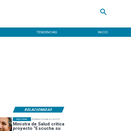
TENDENCIAS
INICIO
RELACIONADAS
NACIONAL
El Martes Pasado A Las 9:55
Ministra de Salud critica
proyecto “Escucha su