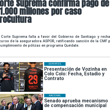
orte Suprema confirma pago de
1.000 millones por caso
roCultura
 Corte Suprema falla a favor del Gobierno de Santiago y rech
curso de la aseguradora ASPOR, ratificando sanción de la CMF 
cumplimiento de pólizas en programa Quédate.
DEPORTES
Presentación de Vozinha en
Colo Colo: Fecha, Estadio y
Contrato
NACIONAL
Senado aprueba mecanismo
de compensación municipal