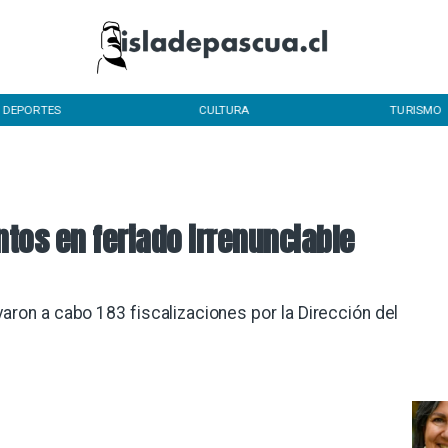
DEPORTES
CULTURA
TURISMO
tos en feriado irrenunciable
varon a cabo 183 fiscalizaciones por la Dirección del