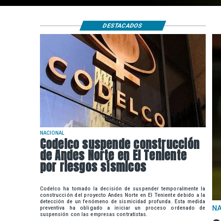
DESTACADOS
NACIONAL
Codelco suspende construcción
de Andes Norte en El Teniente
por riesgos sísmicos
Codelco ha tomado la decisión de suspender temporalmente la
construcción del proyecto Andes Norte en El Teniente debido a la
detección de un fenómeno de sismicidad profunda. Esta medida
N
preventiva ha obligado a iniciar un proceso ordenado de
suspensión con las empresas contratistas.