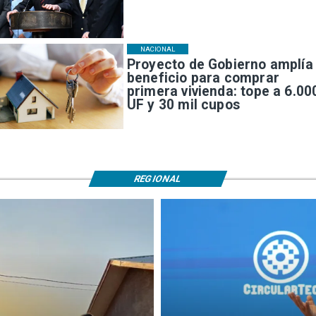
NACIONAL
Proyecto de Gobierno amplía
beneficio para comprar
primera vivienda: tope a 6.00
UF y 30 mil cupos
REGIONAL