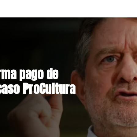
construcción de
eniente por