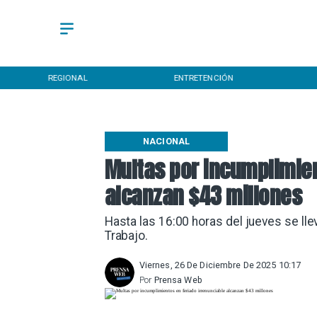
REGIONAL
ENTRETENCIÓN
NACIONAL
Multas por incumplimien
alcanzan $43 millones
Hasta las 16:00 horas del jueves se lle
Trabajo.
Viernes, 26 De Diciembre De 2025 10:17
Por
Prensa Web