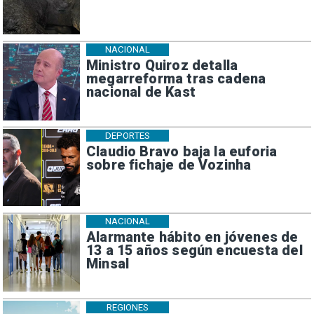
NACIONAL
Ministro Quiroz detalla
megarreforma tras cadena
nacional de Kast
DEPORTES
Claudio Bravo baja la euforia
sobre fichaje de Vozinha
NACIONAL
Alarmante hábito en jóvenes de
13 a 15 años según encuesta del
Minsal
REGIONES