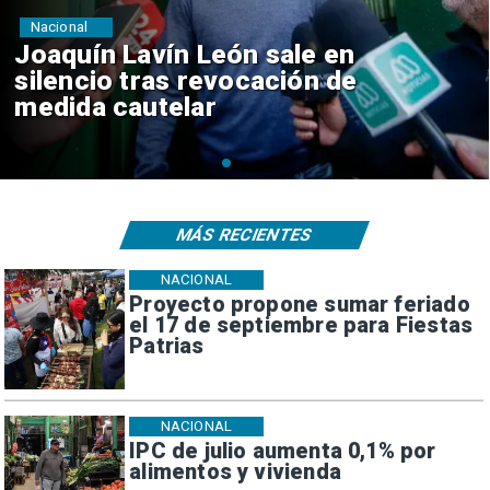
Nacional
Chile y Venezuela formalizan
reinicio de relaciones
consulares
MÁS RECIENTES
NACIONAL
Proyecto propone sumar feriado
el 17 de septiembre para Fiestas
Patrias
NACIONAL
IPC de julio aumenta 0,1% por
alimentos y vivienda