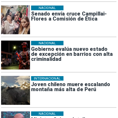
NACIONAL
Senado envía cruce Campillai-
Flores a Comisión de Ética
NACIONAL
Gobierno evalúa nuevo estado
de excepción en barrios con alta
criminalidad
INTERNACIONAL
Joven chileno muere escalando
montaña más alta de Perú
NACIONAL