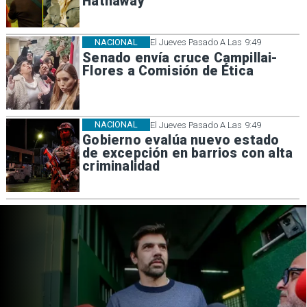
Hathaway
NACIONAL
El Jueves Pasado A Las 9:49
Senado envía cruce Campillai-
Flores a Comisión de Ética
NACIONAL
El Jueves Pasado A Las 9:49
Gobierno evalúa nuevo estado
de excepción en barrios con alta
criminalidad