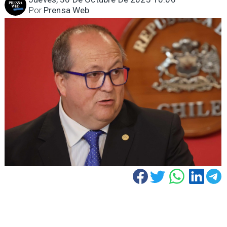
Por
Prensa Web