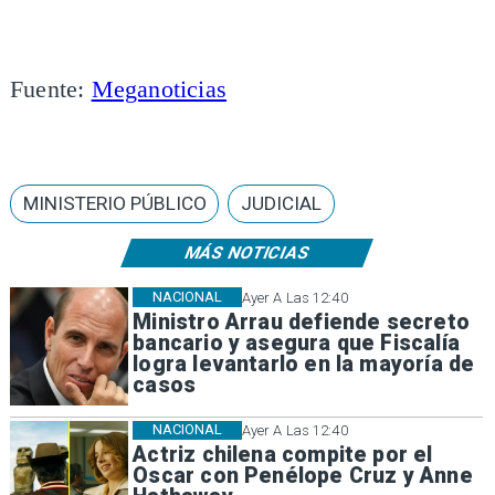
Fuente:
Meganoticias
MINISTERIO PÚBLICO
JUDICIAL
MÁS NOTICIAS
NACIONAL
Ayer A Las 12:40
Ministro Arrau defiende secreto
bancario y asegura que Fiscalía
logra levantarlo en la mayoría de
casos
NACIONAL
Ayer A Las 12:40
Actriz chilena compite por el
Oscar con Penélope Cruz y Anne