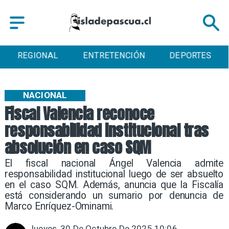
ENTRETENCIÓN
DEPORTES
CULTURA
NACIONAL
Fiscal Valencia reconoce
responsabilidad institucional tras
absolución en caso SQM
El fiscal nacional Ángel Valencia admite
responsabilidad institucional luego de ser absuelto
en el caso SQM. Además, anuncia que la Fiscalía
está considerando un sumario por denuncia de
Marco Enríquez-Ominami.
Jueves, 30 De Octubre De 2025 10:06