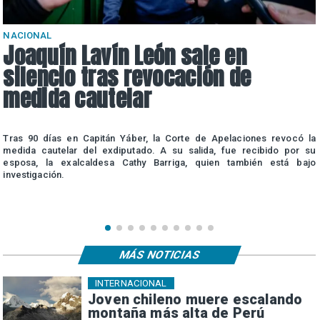
NACIONAL
Joaquín Lavín León sale en
silencio tras revocación de
medida cautelar
a
Tras 90 días en Capitán Yáber, la Corte de Apelaciones revocó la
e
medida cautelar del exdiputado. A su salida, fue recibido por su
esposa, la exalcaldesa Cathy Barriga, quien también está bajo
investigación.
MÁS NOTICIAS
INTERNACIONAL
Joven chileno muere escalando
montaña más alta de Perú