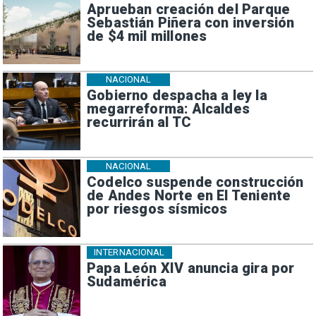
Aprueban creación del Parque
Sebastián Piñera con inversión
de $4 mil millones
NACIONAL
Gobierno despacha a ley la
megarreforma: Alcaldes
recurrirán al TC
NACIONAL
Codelco suspende construcción
de Andes Norte en El Teniente
por riesgos sísmicos
INTERNACIONAL
Papa León XIV anuncia gira por
Sudamérica