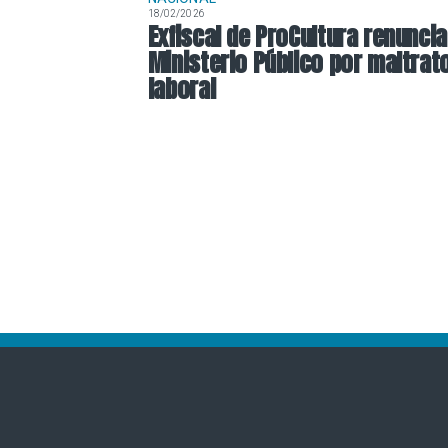
18/02/2026
Exfiscal de ProCultura renuncia
Ministerio Público por maltrat
laboral