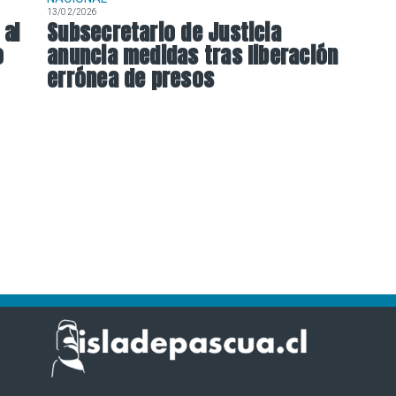
13/02/2026
 al
Subsecretario de Justicia
o
anuncia medidas tras liberación
errónea de presos