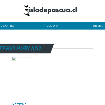
DEPORTES
CULTURA
TURISMO
TERIO PÚBLICO
NACIONAL