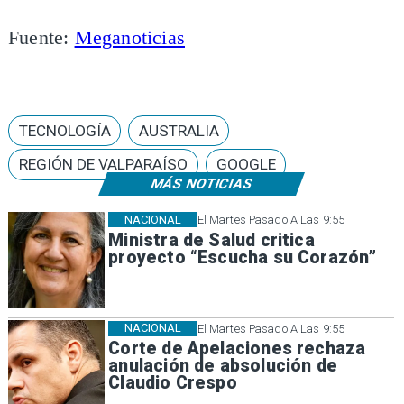
Fuente:
Meganoticias
TECNOLOGÍA
AUSTRALIA
REGIÓN DE VALPARAÍSO
GOOGLE
MÁS NOTICIAS
NACIONAL
El Martes Pasado A Las 9:55
Ministra de Salud critica
proyecto “Escucha su Corazón”
NACIONAL
El Martes Pasado A Las 9:55
Corte de Apelaciones rechaza
anulación de absolución de
Claudio Crespo