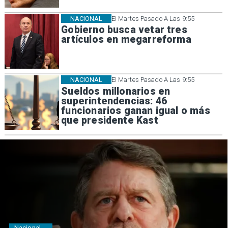
NACIONAL
El Martes Pasado A Las 9:55
Gobierno busca vetar tres
artículos en megarreforma
NACIONAL
El Martes Pasado A Las 9:55
Sueldos millonarios en
superintendencias: 46
funcionarios ganan igual o más
que presidente Kast
Nacional