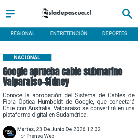
ENTRETENCIÓN
DEPORTES
CULTURA
NACIONAL
Google aprueba cable submarino
Valparaíso-Sídney
Conoce la aprobación del Sistema de Cables de
Fibra Óptica Humboldt de Google, que conectará
Chile con Australia. Valparaíso se convertirá en una
plataforma digital en Sudamérica.
Martes, 23 De Junio De 2026 12:32
Por
Prensa Web