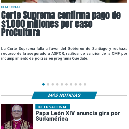
NACIONAL
Corte Suprema confirma pago de
$1.000 millones por caso
ProCultura
r
La Corte Suprema falla a favor del Gobierno de Santiago y rechaza
a
recurso de la aseguradora ASPOR, ratificando sanción de la CMF por
incumplimiento de pólizas en programa Quédate.
MÁS NOTICIAS
INTERNACIONAL
Papa León XIV anuncia gira por
Sudamérica