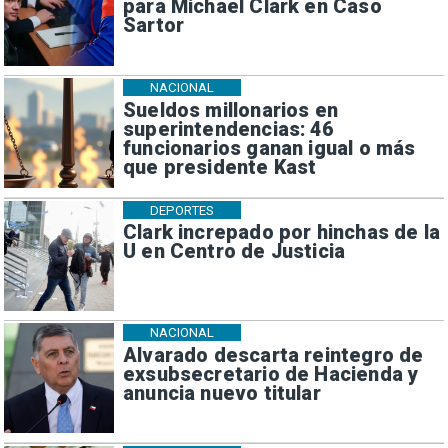
para Michael Clark en Caso
Sartor
NACIONAL
Sueldos millonarios en
superintendencias: 46
funcionarios ganan igual o más
que presidente Kast
DEPORTES
Clark increpado por hinchas de la
U en Centro de Justicia
NACIONAL
Alvarado descarta reintegro de
exsubsecretario de Hacienda y
anuncia nuevo titular