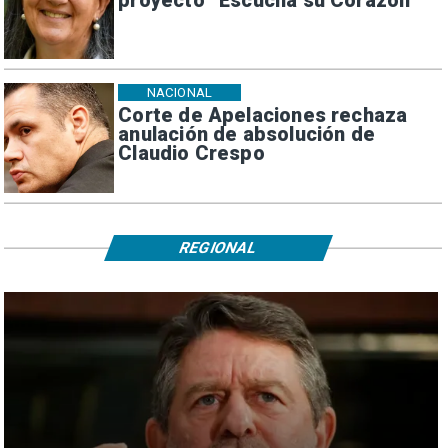
proyecto “Escucha su Corazón”
NACIONAL
Corte de Apelaciones rechaza
anulación de absolución de
Claudio Crespo
REGIONAL