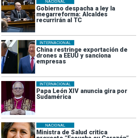
NACIONAL
Gobierno despacha a ley la
megarreforma: Alcaldes
recurrirán al TC
INTERNACIONAL
China restringe exportación de
drones a EEUU y sanciona
empresas
INTERNACIONAL
Papa León XIV anuncia gira por
Sudamérica
NACIONAL
Ministra de Salud critica