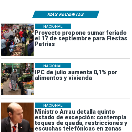
MÁS RECIENTES
NACIONAL
Proyecto propone sumar feriado
el 17 de septiembre para Fiestas
Patrias
NACIONAL
IPC de julio aumenta 0,1% por
alimentos y vivienda
NACIONAL
Ministro Arrau detalla quinto
estado de excepción: contempla
toques de queda, restricciones y
escuchas telefónicas en zonas