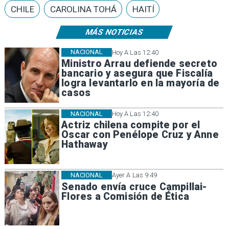
CHILE
CAROLINA TOHÁ
HAITÍ
MÁS NOTICIAS
NACIONAL
Hoy A Las 12:40
Ministro Arrau defiende secreto
bancario y asegura que Fiscalía
logra levantarlo en la mayoría de
casos
NACIONAL
Hoy A Las 12:40
Actriz chilena compite por el
Oscar con Penélope Cruz y Anne
Hathaway
NACIONAL
Ayer A Las 9:49
Senado envía cruce Campillai-
Flores a Comisión de Ética