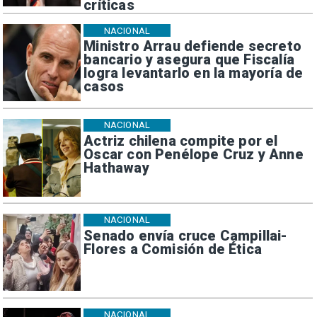
críticas
NACIONAL
Ministro Arrau defiende secreto
bancario y asegura que Fiscalía
logra levantarlo en la mayoría de
casos
NACIONAL
Actriz chilena compite por el
Oscar con Penélope Cruz y Anne
Hathaway
NACIONAL
Senado envía cruce Campillai-
Flores a Comisión de Ética
NACIONAL