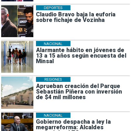
DEPORTES
Claudio Bravo baja la euforia
sobre fichaje de Vozinha
NACIONAL
Alarmante hábito en jóvenes de
13 a 15 años según encuesta del
Minsal
REGIONES
Aprueban creación del Parque
Sebastián Piñera con inversión
de $4 mil millones
NACIONAL
Gobierno despacha a ley la
megarreforma: Alcaldes