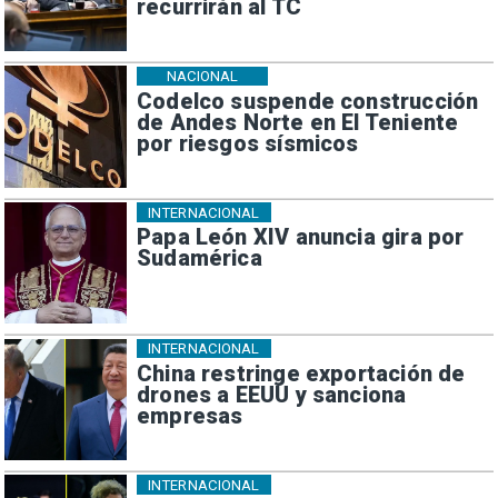
recurrirán al TC
NACIONAL
Codelco suspende construcción
de Andes Norte en El Teniente
por riesgos sísmicos
INTERNACIONAL
Papa León XIV anuncia gira por
Sudamérica
INTERNACIONAL
China restringe exportación de
drones a EEUU y sanciona
empresas
INTERNACIONAL