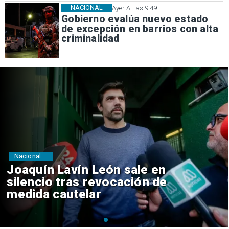
NACIONAL
Ayer A Las 9:49
Gobierno evalúa nuevo estado
de excepción en barrios con alta
criminalidad
Nacional
Chile y Venezuela formalizan
reinicio de relaciones
consulares