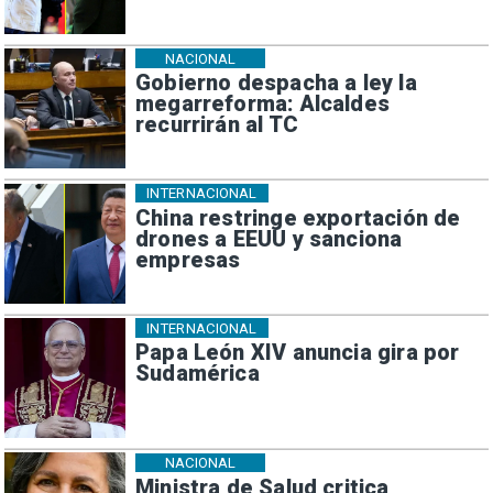
NACIONAL
Gobierno despacha a ley la
megarreforma: Alcaldes
recurrirán al TC
INTERNACIONAL
China restringe exportación de
drones a EEUU y sanciona
empresas
INTERNACIONAL
Papa León XIV anuncia gira por
Sudamérica
NACIONAL
Ministra de Salud critica