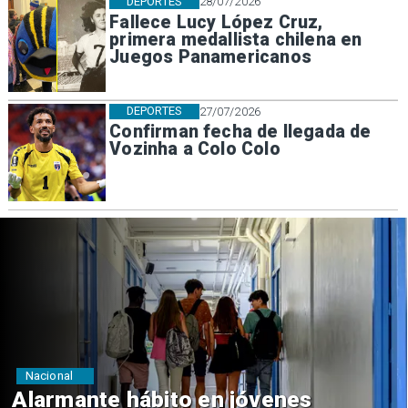
DEPORTES
28/07/2026
Fallece Lucy López Cruz,
primera medallista chilena en
Juegos Panamericanos
DEPORTES
27/07/2026
Confirman fecha de llegada de
Vozinha a Colo Colo
Regiones
Aprueban creación del Parque