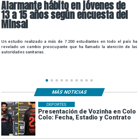
Alarmante hábito en jóvenes de
13 a 15 años según encuesta del
Minsal
n
Un estudio realizado a más de 7.200 estudiantes en todo el país ha
n
revelado un cambio preocupante que ha llamado la atención de las
autoridades sanitarias.
MÁS NOTICIAS
DEPORTES
Presentación de Vozinha en Colo
Colo: Fecha, Estadio y Contrato