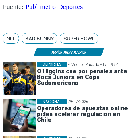
Fuente:
Publimetro Deportes
NFL
BAD BUNNY
SUPER BOWL
MÁS NOTICIAS
DEPORTES
El Viernes Pasado A Las 9:54
O'Higgins cae por penales ante
Boca Juniors en Copa
Sudamericana
NACIONAL
29/07/2026
Operadores de apuestas online
piden acelerar regulación en
Chile