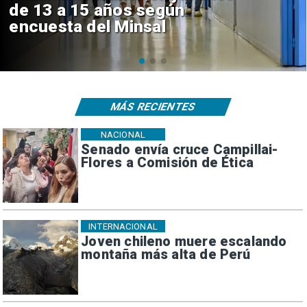
Sebastián Piñera con inversión
de $4 mil millones
MÁS RECIENTES
NACIONAL
Senado envía cruce Campillai-
Flores a Comisión de Ética
INTERNACIONAL
Joven chileno muere escalando
montaña más alta de Perú