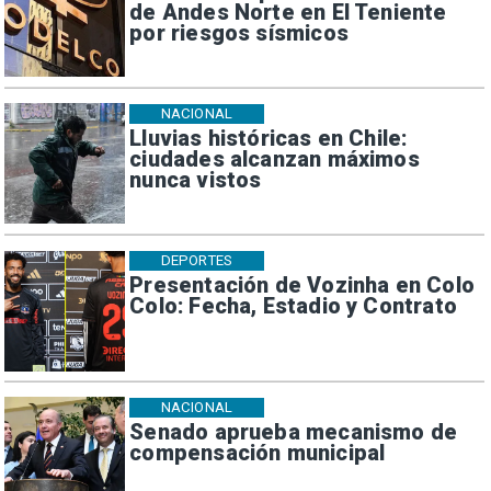
de Andes Norte en El Teniente
por riesgos sísmicos
NACIONAL
Lluvias históricas en Chile:
ciudades alcanzan máximos
nunca vistos
DEPORTES
Presentación de Vozinha en Colo
Colo: Fecha, Estadio y Contrato
NACIONAL
Senado aprueba mecanismo de
compensación municipal