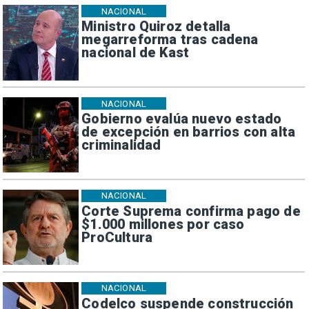
NACIONAL
Ministro Quiroz detalla
megarreforma tras cadena
nacional de Kast
NACIONAL
Gobierno evalúa nuevo estado
de excepción en barrios con alta
criminalidad
NACIONAL
Corte Suprema confirma pago de
$1.000 millones por caso
ProCultura
NACIONAL
Codelco suspende construcción