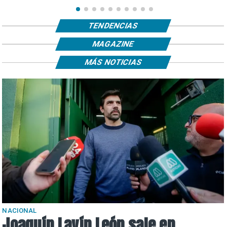
TENDENCIAS
MAGAZINE
MÁS NOTICIAS
NACIONAL
Joaquín Lavín León sale en