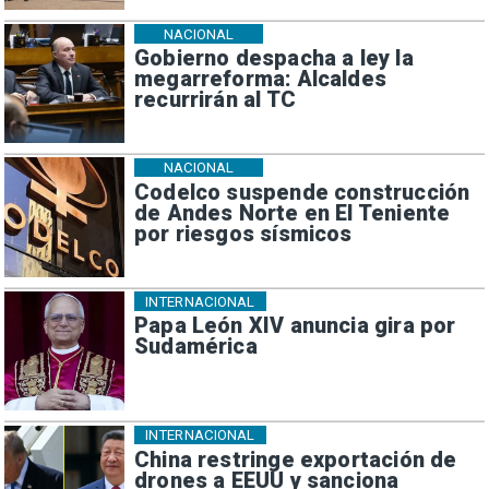
NACIONAL
Gobierno despacha a ley la
megarreforma: Alcaldes
recurrirán al TC
NACIONAL
Codelco suspende construcción
de Andes Norte en El Teniente
por riesgos sísmicos
INTERNACIONAL
Papa León XIV anuncia gira por
Sudamérica
INTERNACIONAL
China restringe exportación de
drones a EEUU y sanciona