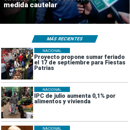
consulares
MÁS RECIENTES
NACIONAL
Proyecto propone sumar feriado
el 17 de septiembre para Fiestas
Patrias
NACIONAL
IPC de julio aumenta 0,1% por
alimentos y vivienda
NACIONAL