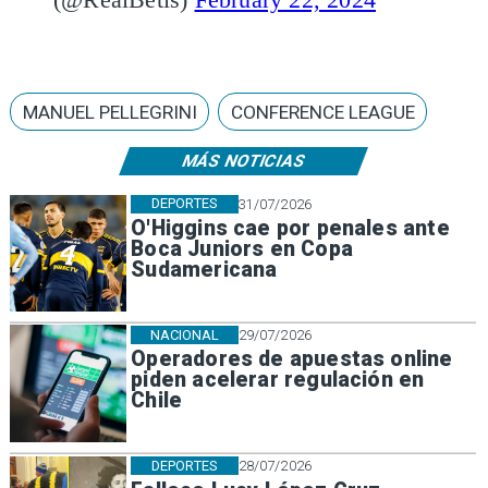
MANUEL PELLEGRINI
CONFERENCE LEAGUE
MÁS NOTICIAS
DEPORTES
31/07/2026
O'Higgins cae por penales ante
Boca Juniors en Copa
Sudamericana
NACIONAL
29/07/2026
Operadores de apuestas online
piden acelerar regulación en
Chile
DEPORTES
28/07/2026