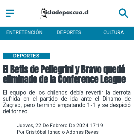
ENTRETENCIÓN
DEPORTES
CULTURA
DEPORTES
El Betis de Pellegrini y Bravo quedó
eliminado de la Conference League
El equipo de los chilenos debía revertir la derrota
sufrida en el partido de ida ante el Dinamo de
Zagreb, pero terminó empatando 1-1 y se despidió
del torneo.
Jueves, 22 De Febrero De 2024 17:19
Por
Cristóbal Ignacio Adones Reyes