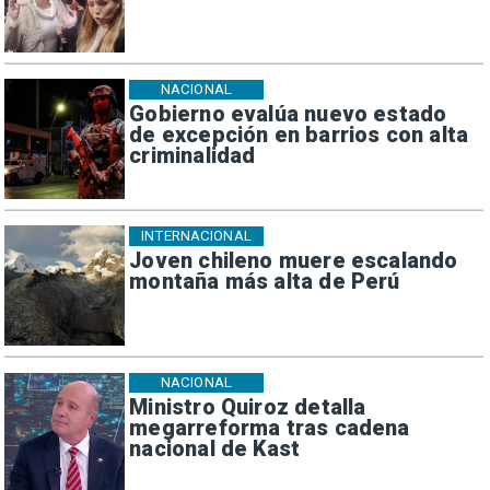
NACIONAL
Gobierno evalúa nuevo estado
de excepción en barrios con alta
criminalidad
INTERNACIONAL
Joven chileno muere escalando
montaña más alta de Perú
NACIONAL
Ministro Quiroz detalla
megarreforma tras cadena
nacional de Kast