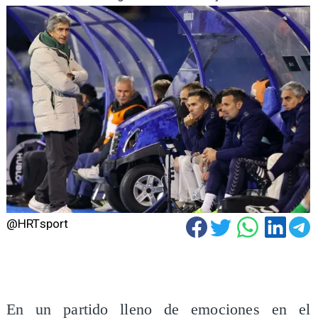
@HRTsport
En un partido lleno de emociones en el