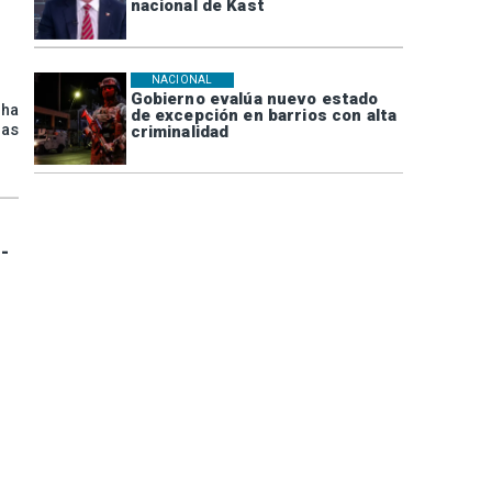
nacional de Kast
NACIONAL
Gobierno evalúa nuevo estado
 ha
de excepción en barrios con alta
las
criminalidad
-