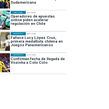
Sudamericana
NACIONAL
29/07/2026
Operadores de apuestas
online piden acelerar
regulación en Chile
DEPORTES
28/07/2026
Fallece Lucy López Cruz,
primera medallista chilena en
Juegos Panamericanos
DEPORTES
27/07/2026
Confirman fecha de llegada de
Vozinha a Colo Colo