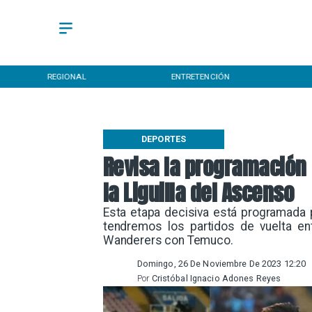
REGIONAL
ENTRETENCIÓN
DEPORTES
Revisa la programación 
la Liguilla del Ascenso
Esta etapa decisiva está programada 
tendremos los partidos de vuelta en
Wanderers con Temuco.
Domingo, 26 De Noviembre De 2023 12:20
Por
Cristóbal Ignacio Adones Reyes