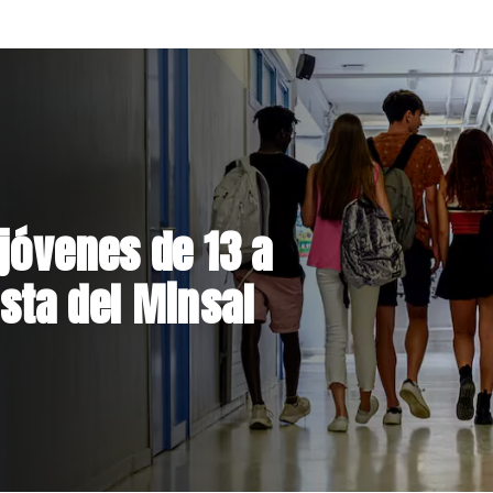
el Parque
 inversión de