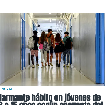
ACIONAL
larmante hábito en jóvenes de