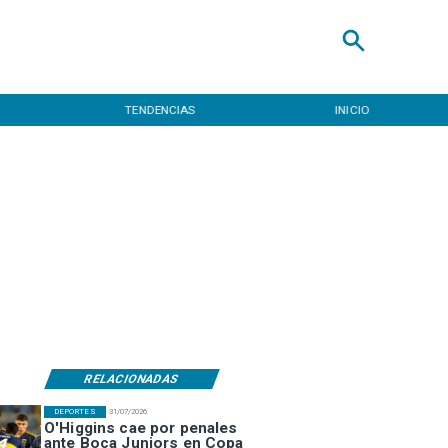
TENDENCIAS
INICIO
RELACIONADAS
DEPORTES
31/07/2026
O'Higgins cae por penales
ante Boca Juniors en Copa