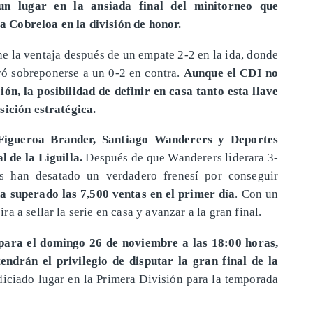
un lugar en la ansiada final del minitorneo que
 Cobreloa en la división de honor.
ne la ventaja después de un empate 2-2 en la ida, donde
ró sobreponerse a un 0-2 en contra.
Aunque el CDI no
ón, la posibilidad de definir en casa tanto esta llave
sición estratégica.
 Figueroa Brander, Santiago Wanderers y Deportes
 de la Liguilla.
Después de que Wanderers liderara 3-
os han desatado un verdadero frenesí por conseguir
 superado las 7,500 ventas en el primer día
. Con un
 a sellar la serie en casa y avanzar a la gran final.
ara el domingo 26 de noviembre a las 18:00 horas,
ndrán el privilegio de disputar la gran final de la
iciado lugar en la Primera División para la temporada