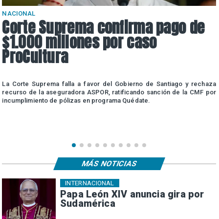
NACIONAL
Corte Suprema confirma pago de
$1.000 millones por caso
ProCultura
r
La Corte Suprema falla a favor del Gobierno de Santiago y rechaza
a
recurso de la aseguradora ASPOR, ratificando sanción de la CMF por
incumplimiento de pólizas en programa Quédate.
MÁS NOTICIAS
INTERNACIONAL
Papa León XIV anuncia gira por
Sudamérica