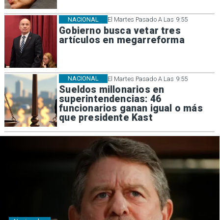
NACIONAL
El Martes Pasado A Las 9:55
Gobierno busca vetar tres
artículos en megarreforma
NACIONAL
El Martes Pasado A Las 9:55
Sueldos millonarios en
superintendencias: 46
funcionarios ganan igual o más
que presidente Kast