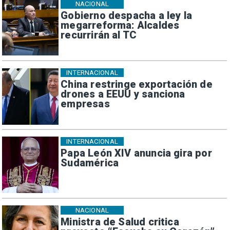
NACIONAL
Gobierno despacha a ley la
megarreforma: Alcaldes
recurrirán al TC
INTERNACIONAL
China restringe exportación de
drones a EEUU y sanciona
empresas
INTERNACIONAL
Papa León XIV anuncia gira por
Sudamérica
NACIONAL
Ministra de Salud critica