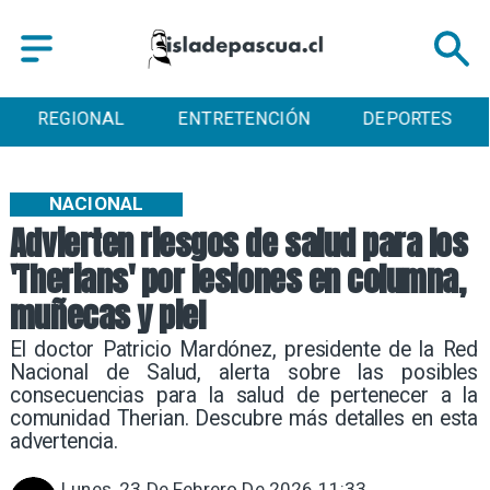
ENTRETENCIÓN
DEPORTES
CULTURA
NACIONAL
Advierten riesgos de salud para los
'Therians' por lesiones en columna,
muñecas y piel
El doctor Patricio Mardónez, presidente de la Red
Nacional de Salud, alerta sobre las posibles
consecuencias para la salud de pertenecer a la
comunidad Therian. Descubre más detalles en esta
advertencia.
Lunes, 23 De Febrero De 2026 11:33