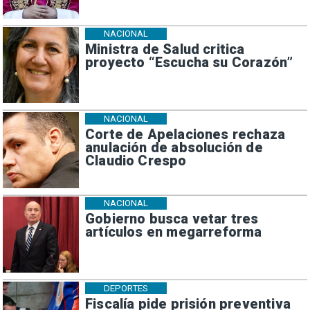
NACIONAL
Ministra de Salud critica
proyecto “Escucha su Corazón”
NACIONAL
Corte de Apelaciones rechaza
anulación de absolución de
Claudio Crespo
NACIONAL
Gobierno busca vetar tres
artículos en megarreforma
DEPORTES
Fiscalía pide prisión preventiva