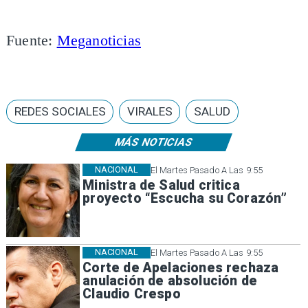
Fuente:
Meganoticias
REDES SOCIALES
VIRALES
SALUD
MÁS NOTICIAS
NACIONAL
El Martes Pasado A Las 9:55
Ministra de Salud critica
proyecto “Escucha su Corazón”
NACIONAL
El Martes Pasado A Las 9:55
Corte de Apelaciones rechaza
anulación de absolución de
Claudio Crespo