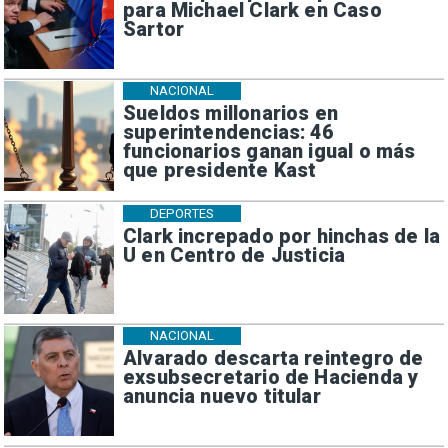
para Michael Clark en Caso
Sartor
NACIONAL
Sueldos millonarios en
superintendencias: 46
funcionarios ganan igual o más
que presidente Kast
DEPORTES
Clark increpado por hinchas de la
U en Centro de Justicia
NACIONAL
Alvarado descarta reintegro de
exsubsecretario de Hacienda y
anuncia nuevo titular