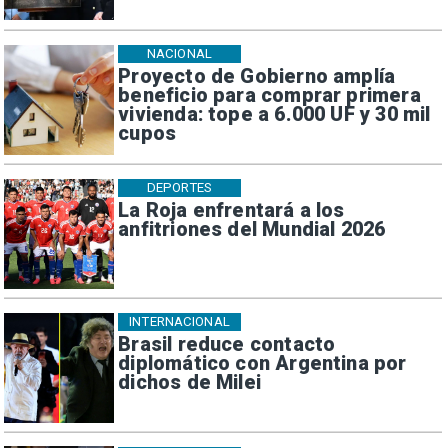
NACIONAL
Proyecto de Gobierno amplía
beneficio para comprar primera
vivienda: tope a 6.000 UF y 30 mil
cupos
DEPORTES
La Roja enfrentará a los
anfitriones del Mundial 2026
INTERNACIONAL
Brasil reduce contacto
diplomático con Argentina por
dichos de Milei