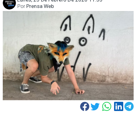
Por
Prensa Web