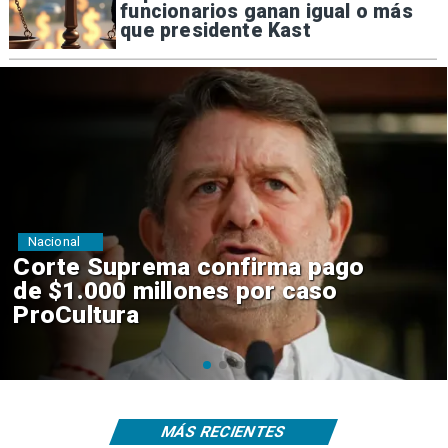
funcionarios ganan igual o más
que presidente Kast
Nacional
Codelco suspende
construcción de Andes Norte
en El Teniente por riesgos
sísmicos
MÁS RECIENTES