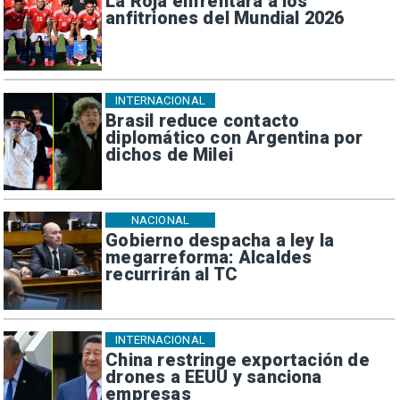
La Roja enfrentará a los
anfitriones del Mundial 2026
INTERNACIONAL
Brasil reduce contacto
diplomático con Argentina por
dichos de Milei
NACIONAL
Gobierno despacha a ley la
megarreforma: Alcaldes
recurrirán al TC
INTERNACIONAL
China restringe exportación de
drones a EEUU y sanciona
empresas