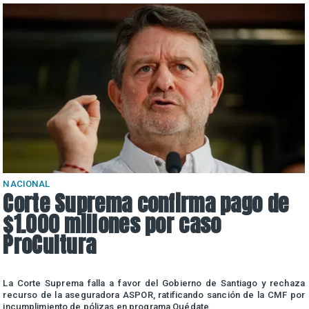
NACIONAL
Corte Suprema confirma pago de
$1.000 millones por caso
ProCultura
r
La Corte Suprema falla a favor del Gobierno de Santiago y rechaza
a
recurso de la aseguradora ASPOR, ratificando sanción de la CMF por
incumplimiento de pólizas en programa Quédate.