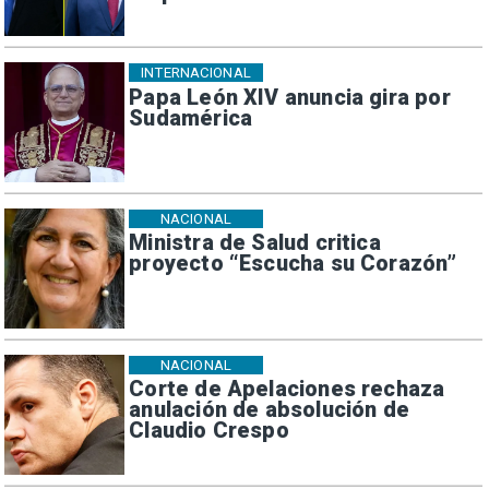
INTERNACIONAL
Papa León XIV anuncia gira por
Sudamérica
NACIONAL
Ministra de Salud critica
proyecto “Escucha su Corazón”
NACIONAL
Corte de Apelaciones rechaza
anulación de absolución de
Claudio Crespo