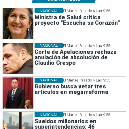
NACIONAL
El Martes Pasado A Las 9:55
Ministra de Salud critica
proyecto “Escucha su Corazón”
NACIONAL
El Martes Pasado A Las 9:55
Corte de Apelaciones rechaza
anulación de absolución de
Claudio Crespo
NACIONAL
El Martes Pasado A Las 9:55
Gobierno busca vetar tres
artículos en megarreforma
NACIONAL
El Martes Pasado A Las 9:55
Sueldos millonarios en
superintendencias: 46