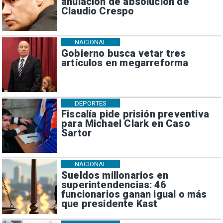
anulación de absolución de
Claudio Crespo
NACIONAL
Gobierno busca vetar tres
artículos en megarreforma
DEPORTES
Fiscalía pide prisión preventiva
para Michael Clark en Caso
Sartor
NACIONAL
Sueldos millonarios en
superintendencias: 46
funcionarios ganan igual o más
que presidente Kast