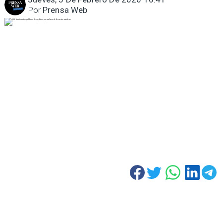
Por
Prensa Web