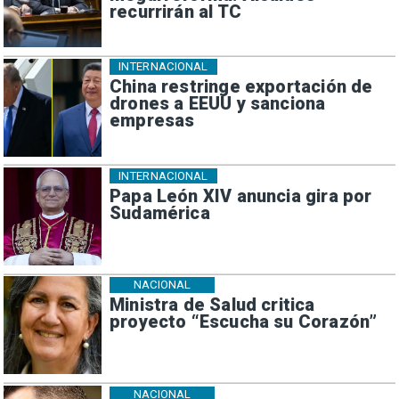
recurrirán al TC
INTERNACIONAL
China restringe exportación de
drones a EEUU y sanciona
empresas
INTERNACIONAL
Papa León XIV anuncia gira por
Sudamérica
NACIONAL
Ministra de Salud critica
proyecto “Escucha su Corazón”
NACIONAL