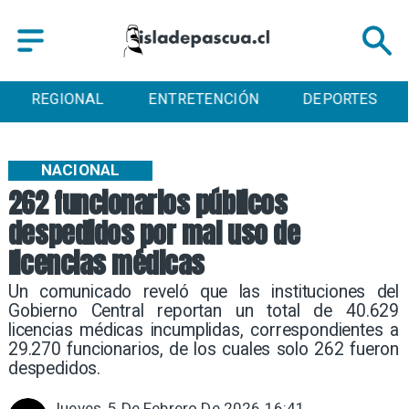
REGIONAL
ENTRETENCIÓN
DEPORTES
NACIONAL
262 funcionarios públicos
despedidos por mal uso de
licencias médicas
Un comunicado reveló que las instituciones del
Gobierno Central reportan un total de 40.629
licencias médicas incumplidas, correspondientes a
29.270 funcionarios, de los cuales solo 262 fueron
despedidos.
Jueves, 5 De Febrero De 2026 16:41