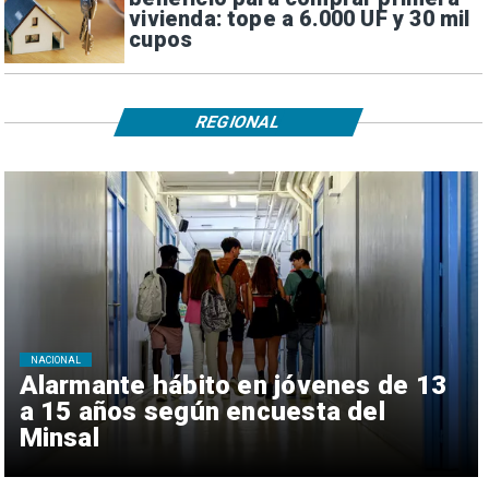
vivienda: tope a 6.000 UF y 30 mil
cupos
REGIONAL
NACIONAL
Alarmante hábito en jóvenes de 13
a 15 años según encuesta del
Minsal