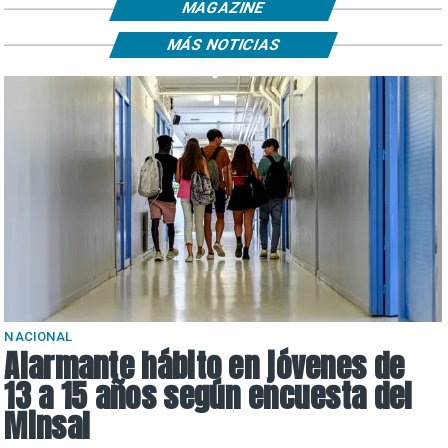
MAGAZINE
MÁS NOTICIAS
NACIONAL
Alarmante hábito en jóvenes de
13 a 15 años según encuesta del
Minsal