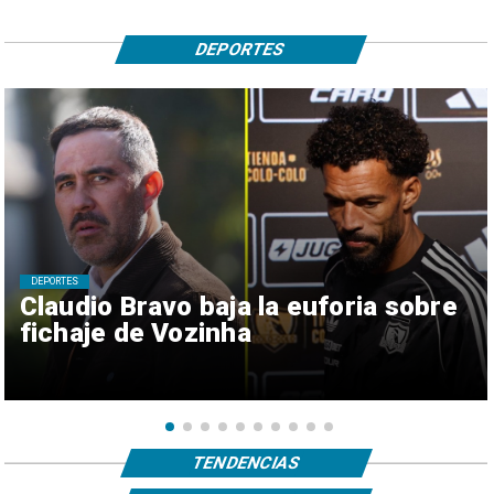
DEPORTES
DEPORTES
Claudio Bravo baja la euforia sobre
fichaje de Vozinha
TENDENCIAS