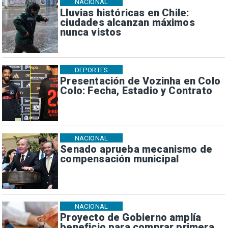
NACIONAL
Lluvias históricas en Chile:
ciudades alcanzan máximos
nunca vistos
DEPORTES
Presentación de Vozinha en Colo
Colo: Fecha, Estadio y Contrato
NACIONAL
Senado aprueba mecanismo de
compensación municipal
NACIONAL
Proyecto de Gobierno amplía
beneficio para comprar primera