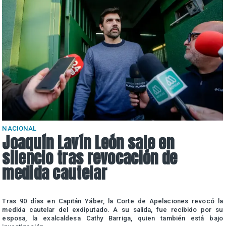
NACIONAL
Joaquín Lavín León sale en
silencio tras revocación de
medida cautelar
a
Tras 90 días en Capitán Yáber, la Corte de Apelaciones revocó la
e
medida cautelar del exdiputado. A su salida, fue recibido por su
esposa, la exalcaldesa Cathy Barriga, quien también está bajo