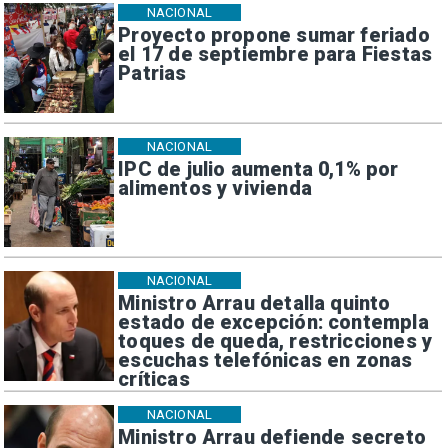
NACIONAL
Proyecto propone sumar feriado
el 17 de septiembre para Fiestas
Patrias
NACIONAL
IPC de julio aumenta 0,1% por
alimentos y vivienda
NACIONAL
Ministro Arrau detalla quinto
estado de excepción: contempla
toques de queda, restricciones y
escuchas telefónicas en zonas
críticas
NACIONAL
Ministro Arrau defiende secreto