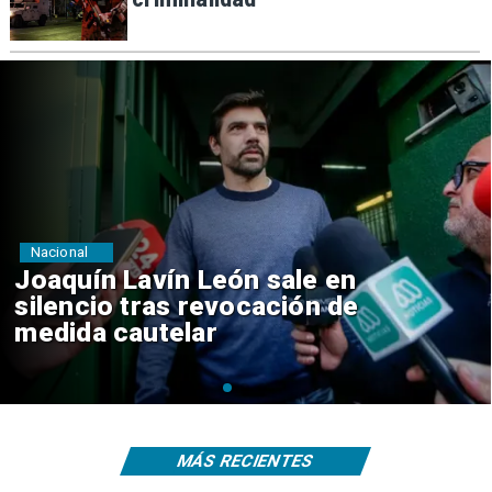
Nacional
Chile y Venezuela formalizan
reinicio de relaciones
consulares
MÁS RECIENTES