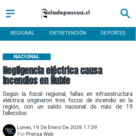
ENTRETENCIÓN
DEPORTES
CULTURA
NACIONAL
Negligencia eléctrica causa
incendios en Ñuble
Según la fiscal regional, fallas en infraestructura
eléctrica originaron tres focos de incendio en la
región, con un saldo nacional de más de 19
fallecidos.
Lunes, 19 De Enero De 2026 17:59
Por
Prensa Web