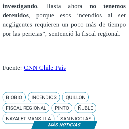
investigando
. Hasta ahora
no tenemos
detenidos
, porque esos incendios al ser
negligentes requieren un poco más de tiempo
por las pericias”, sentenció la fiscal regional.
Fuente:
CNN Chile País
BÍOBÍO
INCENDIOS
QUILLON
FISCAL REGIONAL
PINTO
ÑUBLE
NAYALET MANSILLA
SAN NICOLÁS
MÁS NOTICIAS