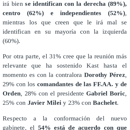
irá bien
se identifican con la derecha (89%),
centro (62%) e independientes (52%)
,
mientras los que creen que le irá mal se
identifican en su mayoría con la izquierda
(60%).
Por otra parte, el 31% cree que la reunión más
relevante que ha sostenido Kast hasta el
momento es con la contralora
Dorothy Pérez
,
29% con los
comandantes de las FF.AA. y de
Orden
, 28% con el presidente
Gabriel Boric
,
25% con
Javier Milei
y 23% con
Bachelet
.
Respecto a la conformación del nuevo
gabinete, el
54% está de acuerdo con que