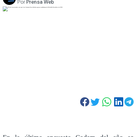
Por
Prensa Web