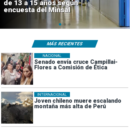
Sebastián Piñera con inversión
de $4 mil millones
MÁS RECIENTES
NACIONAL
Senado envía cruce Campillai-
Flores a Comisión de Ética
INTERNACIONAL
Joven chileno muere escalando
montaña más alta de Perú