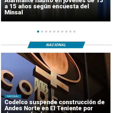
Alarmante hábito en jóvenes de 13
a 15 años según encuesta del
Minsal
NACIONAL
NACIONAL
Codelco suspende construcción de
Andes Norte en El Teniente por