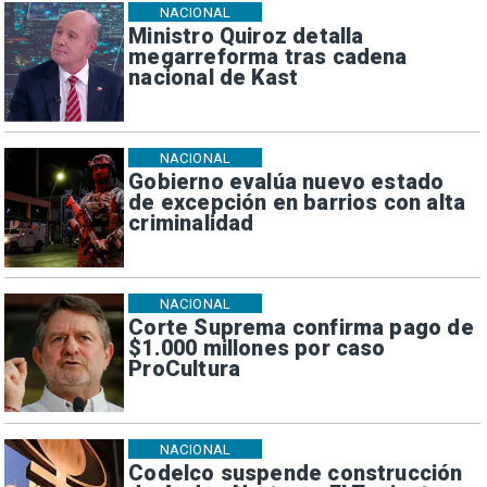
NACIONAL
Ministro Quiroz detalla
megarreforma tras cadena
nacional de Kast
NACIONAL
Gobierno evalúa nuevo estado
de excepción en barrios con alta
criminalidad
NACIONAL
Corte Suprema confirma pago de
$1.000 millones por caso
ProCultura
NACIONAL
Codelco suspende construcción