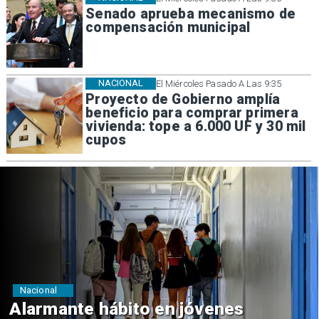
Senado aprueba mecanismo de
compensación municipal
NACIONAL
El Miércoles Pasado A Las 9:35
Proyecto de Gobierno amplía
beneficio para comprar primera
vivienda: tope a 6.000 UF y 30 mil
cupos
Regiones
Aprueban creación del Parque