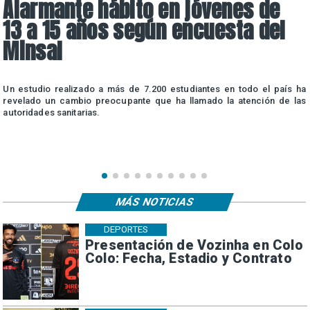
Alarmante hábito en jóvenes de
13 a 15 años según encuesta del
Minsal
n
Un estudio realizado a más de 7.200 estudiantes en todo el país ha
n
revelado un cambio preocupante que ha llamado la atención de las
autoridades sanitarias.
MÁS NOTICIAS
DEPORTES
Presentación de Vozinha en Colo
Colo: Fecha, Estadio y Contrato