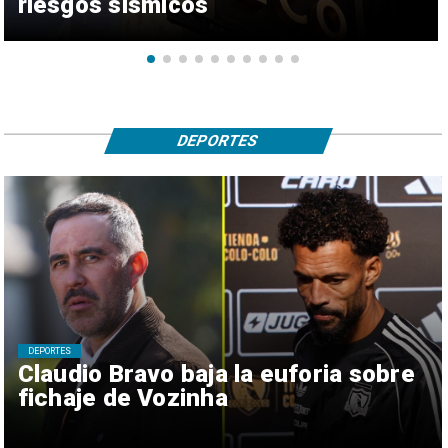
riesgos sísmicos
DEPORTES
DEPORTES
Claudio Bravo baja la euforia sobre
fichaje de Vozinha