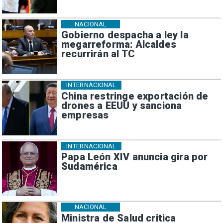
NACIONAL
Gobierno despacha a ley la
megarreforma: Alcaldes
recurrirán al TC
INTERNACIONAL
China restringe exportación de
drones a EEUU y sanciona
empresas
INTERNACIONAL
Papa León XIV anuncia gira por
Sudamérica
NACIONAL
Ministra de Salud critica