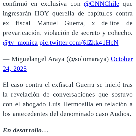
confirmó en exclusiva con
@CNNChile
que
ingresarán HOY querella de capítulos contra
ex fiscal Manuel Guerra, x delitos de
prevaricación, violación de secreto y cohecho.
@tv_monica
pic.twitter.com/6lZkk41HcN
— Miguelangel Araya (@solomaraya)
October
24, 2025
El caso contra el exfiscal Guerra se inició tras
la revelación de conversaciones que sostuvo
con el abogado Luis Hermosilla en relación a
los antecedentes del denominado caso Audios.
En desarrollo…