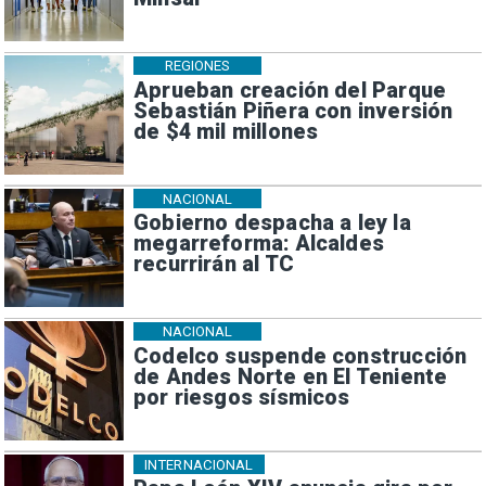
REGIONES
Aprueban creación del Parque
Sebastián Piñera con inversión
de $4 mil millones
NACIONAL
Gobierno despacha a ley la
megarreforma: Alcaldes
recurrirán al TC
NACIONAL
Codelco suspende construcción
de Andes Norte en El Teniente
por riesgos sísmicos
INTERNACIONAL