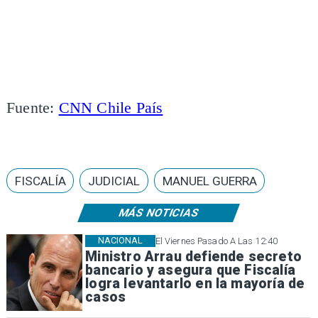
Fuente:
CNN Chile País
FISCALÍA
JUDICIAL
MANUEL GUERRA
MÁS NOTICIAS
NACIONAL
El Viernes Pasado A Las 12:40
Ministro Arrau defiende secreto
bancario y asegura que Fiscalía
logra levantarlo en la mayoría de
casos