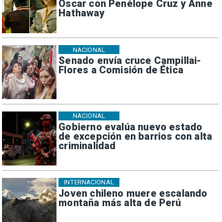
Oscar con Penélope Cruz y Anne
Hathaway
NACIONAL
Senado envía cruce Campillai-
Flores a Comisión de Ética
NACIONAL
Gobierno evalúa nuevo estado
de excepción en barrios con alta
criminalidad
INTERNACIONAL
Joven chileno muere escalando
montaña más alta de Perú