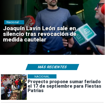
Nacional
Chile y Venezuela formalizan
reinicio de relaciones
consulares
MÁS RECIENTES
NACIONAL
Proyecto propone sumar feriado
el 17 de septiembre para Fiestas
Patrias