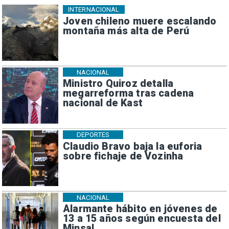
INTERNACIONAL
Joven chileno muere escalando
montaña más alta de Perú
NACIONAL
Ministro Quiroz detalla
megarreforma tras cadena
nacional de Kast
DEPORTES
Claudio Bravo baja la euforia
sobre fichaje de Vozinha
NACIONAL
Alarmante hábito en jóvenes de
13 a 15 años según encuesta del
Minsal