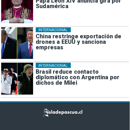
Papa León XIV anuncia gira por
Sudamérica
INTERNACIONAL
China restringe exportación de
drones a EEUU y sanciona
empresas
INTERNACIONAL
Brasil reduce contacto
diplomático con Argentina por
dichos de Milei