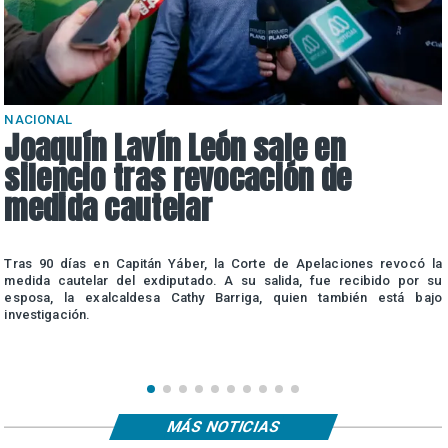
NACIONAL
Joaquín Lavín León sale en
silencio tras revocación de
medida cautelar
a
Tras 90 días en Capitán Yáber, la Corte de Apelaciones revocó la
e
medida cautelar del exdiputado. A su salida, fue recibido por su
esposa, la exalcaldesa Cathy Barriga, quien también está bajo
investigación.
MÁS NOTICIAS