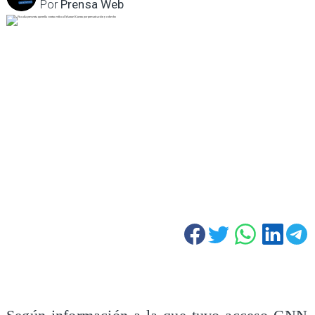
Por
Prensa Web