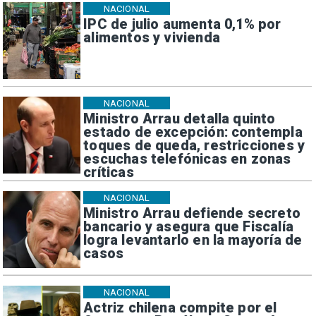
NACIONAL
IPC de julio aumenta 0,1% por
alimentos y vivienda
NACIONAL
Ministro Arrau detalla quinto
estado de excepción: contempla
toques de queda, restricciones y
escuchas telefónicas en zonas
críticas
NACIONAL
Ministro Arrau defiende secreto
bancario y asegura que Fiscalía
logra levantarlo en la mayoría de
casos
NACIONAL
Actriz chilena compite por el