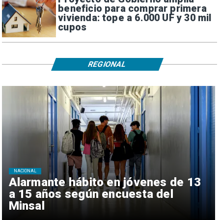
beneficio para comprar primera
vivienda: tope a 6.000 UF y 30 mil
cupos
REGIONAL
NACIONAL
Alarmante hábito en jóvenes de 13
a 15 años según encuesta del
Minsal