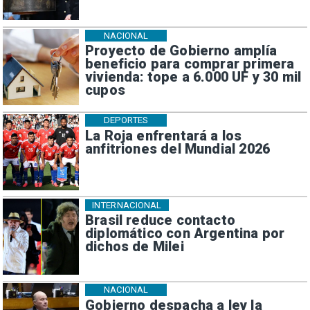
NACIONAL
Proyecto de Gobierno amplía
beneficio para comprar primera
vivienda: tope a 6.000 UF y 30 mil
cupos
DEPORTES
La Roja enfrentará a los
anfitriones del Mundial 2026
INTERNACIONAL
Brasil reduce contacto
diplomático con Argentina por
dichos de Milei
NACIONAL
Gobierno despacha a ley la