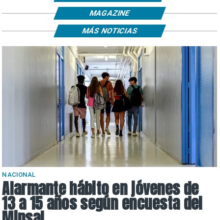
MAGAZINE
MÁS NOTICIAS
NACIONAL
Alarmante hábito en jóvenes de
13 a 15 años según encuesta del
Minsal