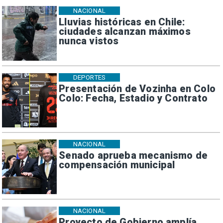
NACIONAL
Lluvias históricas en Chile:
ciudades alcanzan máximos
nunca vistos
DEPORTES
Presentación de Vozinha en Colo
Colo: Fecha, Estadio y Contrato
NACIONAL
Senado aprueba mecanismo de
compensación municipal
NACIONAL
Proyecto de Gobierno amplía