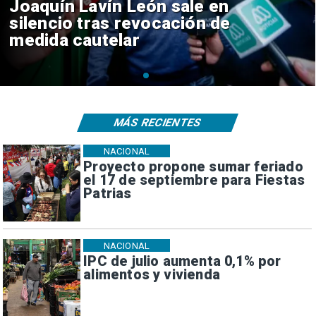
Chile y Venezuela formalizan
reinicio de relaciones
consulares
MÁS RECIENTES
NACIONAL
Proyecto propone sumar feriado
el 17 de septiembre para Fiestas
Patrias
NACIONAL
IPC de julio aumenta 0,1% por
alimentos y vivienda