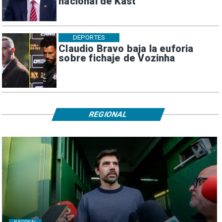
nacional de Kast
DEPORTES
Claudio Bravo baja la euforia
sobre fichaje de Vozinha
REGIONAL