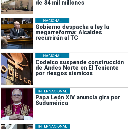
de $4 mil millones
NACIONAL
Gobierno despacha a ley la
megarreforma: Alcaldes
recurrirán al TC
NACIONAL
Codelco suspende construcción
de Andes Norte en El Teniente
por riesgos sísmicos
INTERNACIONAL
Papa León XIV anuncia gira por
Sudamérica
INTERNACIONAL