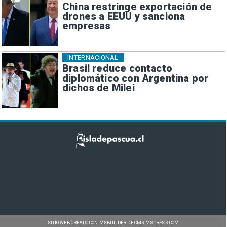
China restringe exportación de
drones a EEUU y sanciona
empresas
INTERNACIONAL
Brasil reduce contacto
diplomático con Argentina por
dichos de Milei
SITIO WEB CREADO CON MSBUILDER DE CMS-MSPRESS.COM