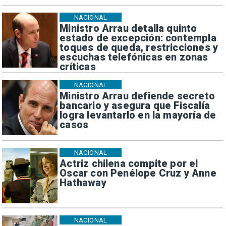
NACIONAL
Ministro Arrau detalla quinto
estado de excepción: contempla
toques de queda, restricciones y
escuchas telefónicas en zonas
críticas
NACIONAL
Ministro Arrau defiende secreto
bancario y asegura que Fiscalía
logra levantarlo en la mayoría de
casos
NACIONAL
Actriz chilena compite por el
Oscar con Penélope Cruz y Anne
Hathaway
NACIONAL