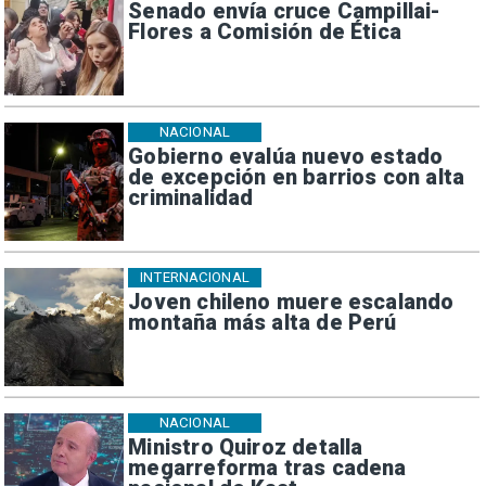
Senado envía cruce Campillai-
Flores a Comisión de Ética
NACIONAL
Gobierno evalúa nuevo estado
de excepción en barrios con alta
criminalidad
INTERNACIONAL
Joven chileno muere escalando
montaña más alta de Perú
NACIONAL
Ministro Quiroz detalla
megarreforma tras cadena