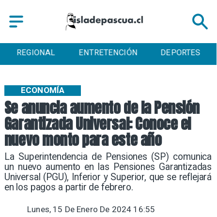
REGIONAL
ENTRETENCIÓN
DEPORTES
ECONOMÍA
Se anuncia aumento de la Pensión
Garantizada Universal: Conoce el
nuevo monto para este año
La Superintendencia de Pensiones (SP) comunica
un nuevo aumento en las Pensiones Garantizadas
Universal (PGU), Inferior y Superior, que se reflejará
en los pagos a partir de febrero.
Lunes, 15 De Enero De 2024 16:55