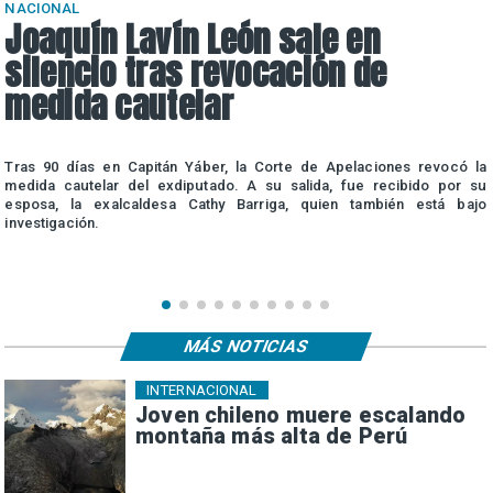
NACIONAL
Joaquín Lavín León sale en
silencio tras revocación de
medida cautelar
a
Tras 90 días en Capitán Yáber, la Corte de Apelaciones revocó la
e
medida cautelar del exdiputado. A su salida, fue recibido por su
esposa, la exalcaldesa Cathy Barriga, quien también está bajo
investigación.
MÁS NOTICIAS
INTERNACIONAL
Joven chileno muere escalando
montaña más alta de Perú