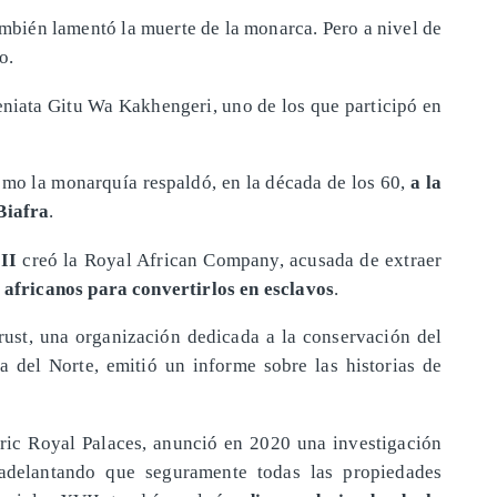
ambién lamentó la muerte de la monarca. Pero a nivel de
o.
eniata Gitu Wa Kakhengeri, uno de los que participó en
ómo la monarquía respaldó, en la década de los 60,
a la
Biafra
.
II
creó la Royal African Company, acusada de extraer
r
africanos para convertirlos en esclavos
.
rust, una organización dedicada a la conservación del
da del Norte, emitió un informe sobre las historias de
ric Royal Palaces, anunció en 2020 una investigación
 adelantando que seguramente todas las propiedades