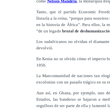
como
Nelson Mandela
, la monarquía des
Tanto, que el partido Economic Freed
lloraría a la reina, “porque para nosotros
en la historia de África”. Para ellos, la 
“de un legado
brutal de deshumanización
Los sudafricanos no olvidan el diamante 
devolvió.
En Kenia no se olvida cómo el imperio b
1950.
La Mancomunidad de naciones tan elogi
excolonias con un pasado trágico en su r
Aun así, en Ghana, por ejemplo, uno d
Estados, las banderas se bajaron a med
orgulloso de ser parte de ella y lamentó l