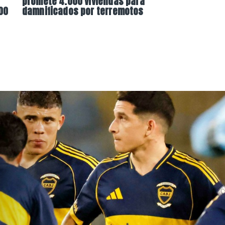
promete 4.000 viviendas para
00
damnificados por terremotos