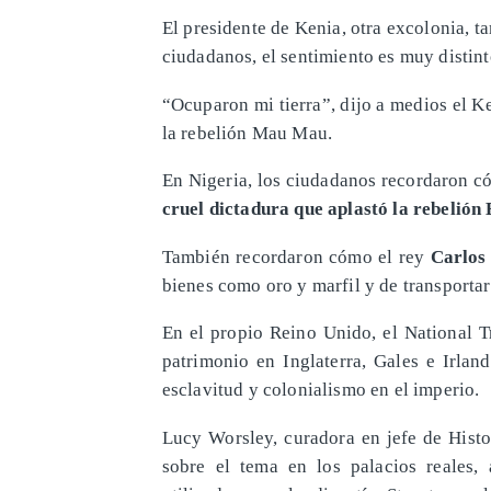
El presidente de Kenia, otra excolonia, t
ciudadanos, el sentimiento es muy distint
“Ocuparon mi tierra”, dijo a medios el K
la rebelión Mau Mau.
En Nigeria, los ciudadanos recordaron c
cruel dictadura que aplastó la rebelión 
También recordaron cómo el rey
Carlos 
bienes como oro y marfil y de transporta
En el propio Reino Unido, el National T
patrimonio en Inglaterra, Gales e Irlan
esclavitud y colonialismo en el imperio.
Lucy Worsley, curadora en jefe de Histo
sobre el tema en los palacios reales,