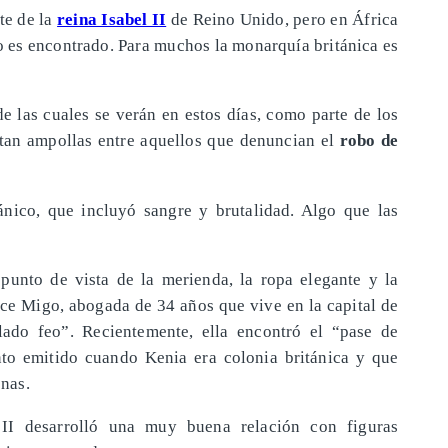
te de la
reina Isabel II
de Reino Unido, pero en África
to es encontrado. Para muchos la monarquía británica es
e las cuales se verán en estos días, como parte de los
antan ampollas entre aquellos que denuncian el
robo de
ánico, que incluyó sangre y brutalidad. Algo que las
punto de vista de la merienda, la ropa elegante y la
ice Migo, abogada de 34 años que vive en la capital de
lado feo”. Recientemente, ella encontró el “pase de
o emitido cuando Kenia era colonia británica y que
onas.
l II desarrolló una muy buena relación con figuras