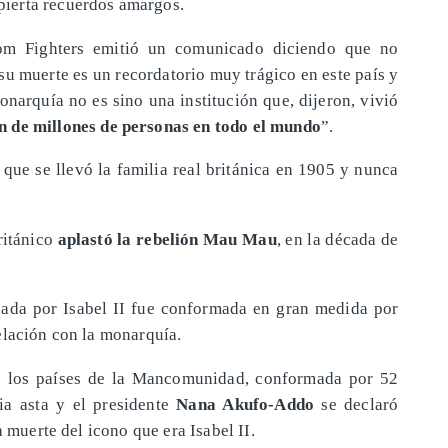
pierta recuerdos amargos.
om Fighters emitió un comunicado diciendo que no
 su muerte es un recordatorio muy trágico en este país y
monarquía no es sino una institución que, dijeron, vivió
 de millones de personas en todo el mundo
”.
que se llevó la familia real británica en 1905 y nunca
ritánico
aplastó la rebelión Mau Mau
, en la década de
ada por Isabel II fue conformada en gran medida por
elación con la monarquía.
e los países de la Mancomunidad, conformada por 52
ia asta y el presidente
Nana Akufo-Addo
se declaró
a muerte del icono que era Isabel II.