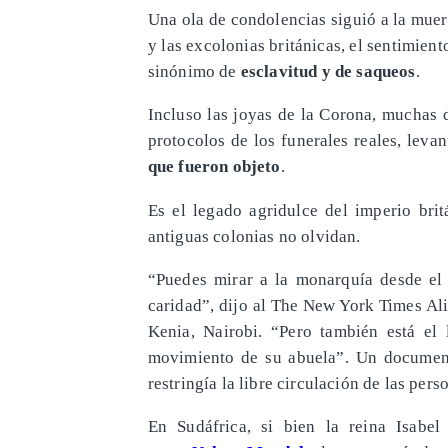
Una ola de condolencias siguió a la muer
y las excolonias británicas, el sentimien
sinónimo de
esclavitud y de saqueos
.
Incluso las joyas de la Corona, muchas d
protocolos de los funerales reales, lev
que fueron objeto
.
Es el legado agridulce del imperio brit
antiguas colonias no olvidan.
“Puedes mirar a la monarquía desde el 
caridad”, dijo al The New York Times Al
Kenia, Nairobi. “Pero también está el 
movimiento de su abuela”. Un document
restringía la libre circulación de las pers
En Sudáfrica, si bien la reina Isabe