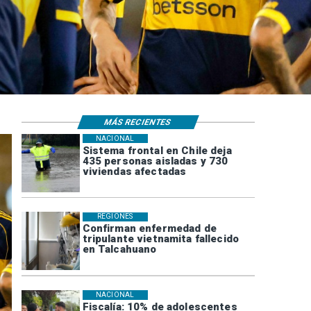
MÁS RECIENTES
NACIONAL
Sistema frontal en Chile deja
435 personas aisladas y 730
viviendas afectadas
REGIONES
Confirman enfermedad de
tripulante vietnamita fallecido
en Talcahuano
NACIONAL
Fiscalía: 10% de adolescentes