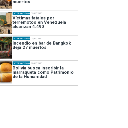
muertos
INTERNACIONAL
13/07/2026
Víctimas fatales por
terremotos en Venezuela
alcanzan 4.490
INTERNACIONAL
13/07/2026
Incendio en bar de Bangkok
deja 27 muertos
INTERNACIONAL
09/07/2026
Bolivia busca inscribir la
marraqueta como Patrimonio
de la Humanidad