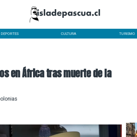
DEPORTES
CULTURA
TURISMO
s en África tras muerte de la
olonias