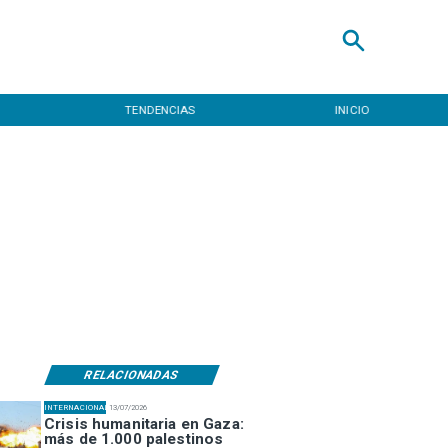
TENDENCIAS
INICIO
RELACIONADAS
INTERNACIONAL
13/07/2026
Crisis humanitaria en Gaza:
más de 1.000 palestinos