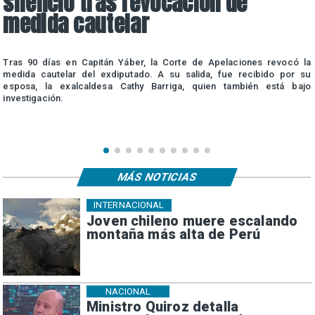
silencio tras revocación de
medida cautelar
a
Tras 90 días en Capitán Yáber, la Corte de Apelaciones revocó la
e
medida cautelar del exdiputado. A su salida, fue recibido por su
esposa, la exalcaldesa Cathy Barriga, quien también está bajo
investigación.
MÁS NOTICIAS
INTERNACIONAL
Joven chileno muere escalando
montaña más alta de Perú
NACIONAL
Ministro Quiroz detalla