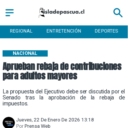
REGIONAL
ENTRETENCIÓN
DEPORTES
NACIONAL
Aprueban rebaja de contribuciones
para adultos mayores
La propuesta del Ejecutivo debe ser discutida por el
Senado tras la aprobación de la rebaja de
impuestos.
Jueves, 22 De Enero De 2026 13:18
Por
Prensa Web