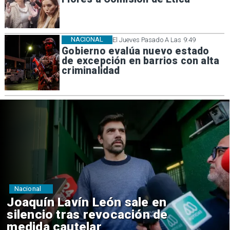
NACIONAL
El Jueves Pasado A Las 9:49
Gobierno evalúa nuevo estado
de excepción en barrios con alta
criminalidad
Nacional
Chile y Venezuela formalizan
reinicio de relaciones
consulares