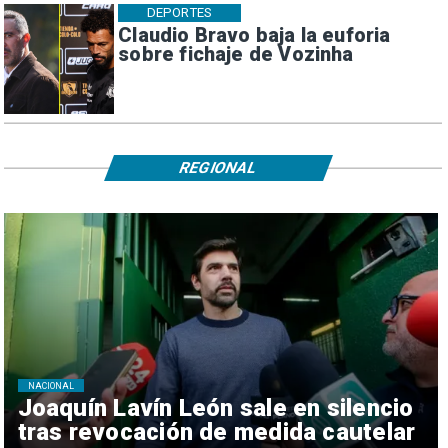
DEPORTES
Claudio Bravo baja la euforia
sobre fichaje de Vozinha
REGIONAL
NACIONAL
Joaquín Lavín León sale en silencio
tras revocación de medida cautelar