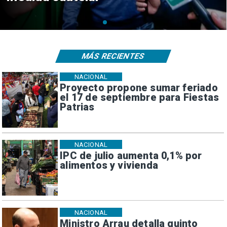
MÁS RECIENTES
NACIONAL
Proyecto propone sumar feriado
el 17 de septiembre para Fiestas
Patrias
NACIONAL
IPC de julio aumenta 0,1% por
alimentos y vivienda
NACIONAL
Ministro Arrau detalla quinto