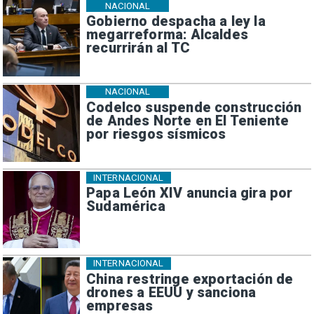
NACIONAL
Gobierno despacha a ley la
megarreforma: Alcaldes
recurrirán al TC
NACIONAL
Codelco suspende construcción
de Andes Norte en El Teniente
por riesgos sísmicos
INTERNACIONAL
Papa León XIV anuncia gira por
Sudamérica
INTERNACIONAL
China restringe exportación de
drones a EEUU y sanciona
empresas