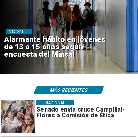
Regiones
Aprueban creación del Parque
Sebastián Piñera con inversión
de $4 mil millones
MÁS RECIENTES
NACIONAL
Senado envía cruce Campillai-
Flores a Comisión de Ética