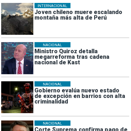
INTERNACIONAL
Joven chileno muere escalando
montaña más alta de Perú
NACIONAL
Ministro Quiroz detalla
megarreforma tras cadena
nacional de Kast
NACIONAL
Gobierno evalúa nuevo estado
de excepción en barrios con alta
criminalidad
NACIONAL
Corte Suprema confirma pago de