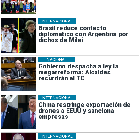
INTERNACIONAL
Brasil reduce contacto
diplomático con Argentina por
dichos de Milei
NACIONAL
Gobierno despacha a ley la
megarreforma: Alcaldes
recurrirán al TC
INTERNACIONAL
China restringe exportación de
drones a EEUU y sanciona
empresas
INTERNACIONAL