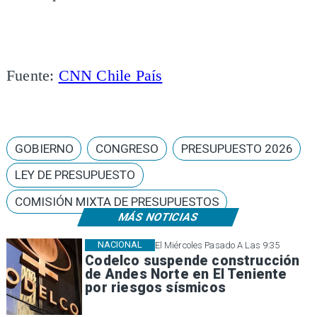
Fuente:
CNN Chile País
GOBIERNO
CONGRESO
PRESUPUESTO 2026
LEY DE PRESUPUESTO
COMISIÓN MIXTA DE PRESUPUESTOS
MÁS NOTICIAS
NACIONAL
El Miércoles Pasado A Las 9:35
Codelco suspende construcción
de Andes Norte en El Teniente
por riesgos sísmicos