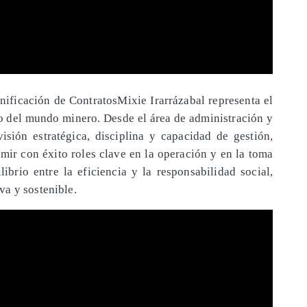
nificación de ContratosMixie Irarrázabal representa el
ro del mundo minero. Desde el área de administración y
visión estratégica, disciplina y capacidad de gestión,
ir con éxito roles clave en la operación y en la toma
librio entre la eficiencia y la responsabilidad social,
a y sostenible.