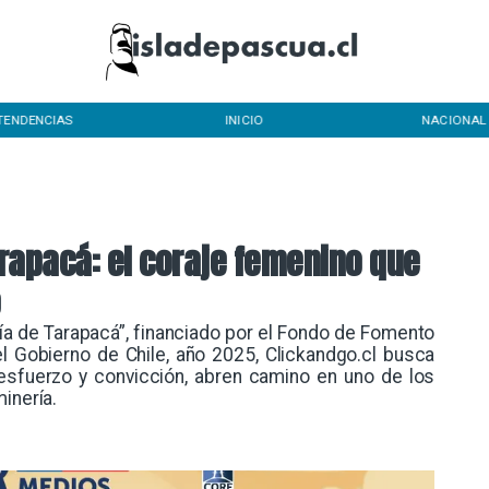
TENDENCIAS
INICIO
NACIONAL
rapacá: el coraje femenino que
o
ía de Tarapacá”, financiado por el Fondo de Fomento
 Gobierno de Chile, año 2025, Clickandgo.cl busca
n esfuerzo y convicción, abren camino en uno de los
inería.