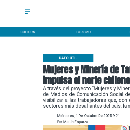
CULTURA
TURISMO
DATO ÚTIL
Mujeres y Minería de Ta
impulsa el norte chilen
A través del proyecto “Mujeres y Miner
de Medios de Comunicación Social del
visibilizar a las trabajadoras que, co
sectores más desafiantes del país: la m
Miércoles, 1 De Octubre De 2025 9:21
Por
Martin Esparza