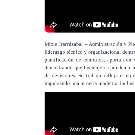
Mixie Irarrázabal – Administración y Pla
liderazgo técnico y organizacional dent
planificación de contratos, aporta con 
demostrando que las mujeres pueden asum
de decisiones. Su trabajo refleja el equi
impulsando una minería moderna, inclusiv