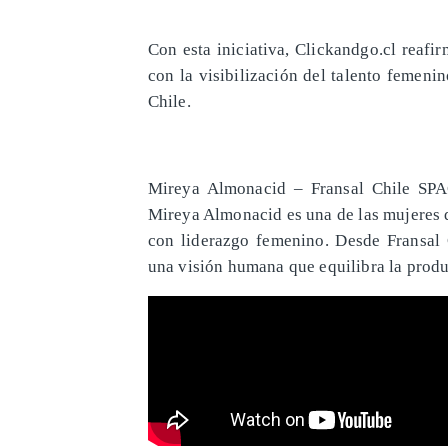
Con esta iniciativa, Clickandgo.cl reaf
con la visibilización del talento femenin
Chile.
​Mireya Almonacid – Fransal Chile SP
Mireya Almonacid es una de las mujeres 
con liderazgo femenino. Desde Fransal
una visión humana que equilibra la produc