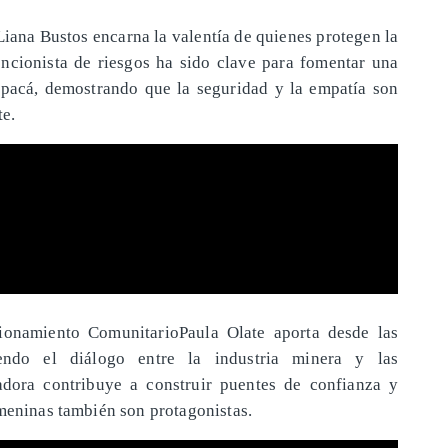
iana Bustos encarna la valentía de quienes protegen la
ncionista de riesgos ha sido clave para fomentar una
apacá, demostrando que la seguridad y la empatía son
te.
ionamiento ComunitarioPaula Olate aporta desde las
iendo el diálogo entre la industria minera y las
adora contribuye a construir puentes de confianza y
emeninas también son protagonistas.