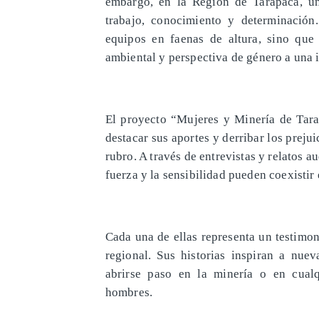
embargo, en la Región de Tarapacá, u
trabajo, conocimiento y determinación
equipos en faenas de altura, sino que
ambiental y perspectiva de género a una 
El proyecto “Mujeres y Minería de Tarap
destacar sus aportes y derribar los prejui
rubro. A través de entrevistas y relatos 
fuerza y la sensibilidad pueden coexisti
Cada una de ellas representa un testimo
regional. Sus historias inspiran a nu
abrirse paso en la minería o en cual
hombres.