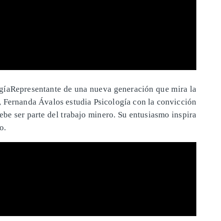
gíaRepresentante de una nueva generación que mira la
 Fernanda Ávalos estudia Psicología con la convicción
ebe ser parte del trabajo minero. Su entusiasmo inspira
o.