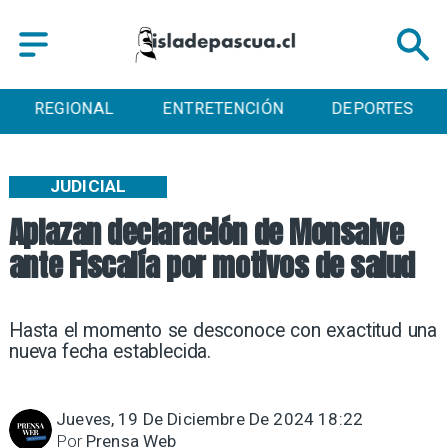
REGIONAL
ENTRETENCIÓN
DEPORTES
JUDICIAL
Aplazan declaración de Monsalve
ante Fiscalía por motivos de salud
Hasta el momento se desconoce con exactitud una
nueva fecha establecida.
Jueves, 19 De Diciembre De 2024 18:22
Por
Prensa Web