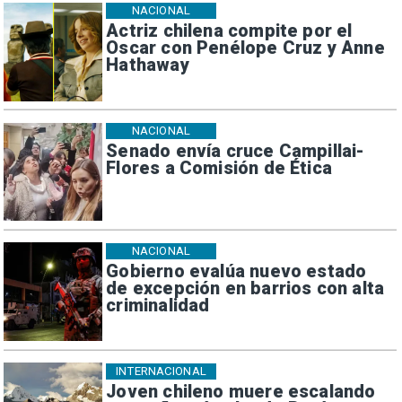
NACIONAL
Actriz chilena compite por el
Oscar con Penélope Cruz y Anne
Hathaway
NACIONAL
Senado envía cruce Campillai-
Flores a Comisión de Ética
NACIONAL
Gobierno evalúa nuevo estado
de excepción en barrios con alta
criminalidad
INTERNACIONAL
Joven chileno muere escalando