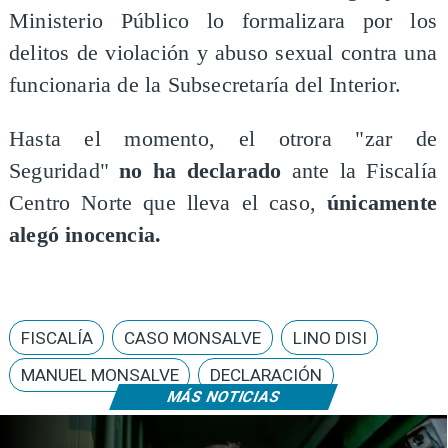
Ministerio Público lo formalizara por los
delitos de violación y abuso sexual contra una
funcionaria de la Subsecretaría del Interior.
​Hasta el momento, el otrora "zar de
Seguridad"
no ha declarado
ante la Fiscalía
Centro Norte que lleva el caso,
únicamente
alegó inocencia.
FISCALÍA
CASO MONSALVE
LINO DISI
MANUEL MONSALVE
DECLARACIÓN
MÁS NOTICIAS