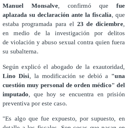
Manuel Monsalve
, confirmó que
fue
aplazada su declaración ante la fiscalía
, que
estaba programada para el
23 de diciembre
,
en medio de la investigación por delitos
de violación y abuso sexual contra quien fuera
su subalterna.
​Según explicó el abogado de la exautoridad,
Lino Disi
, la modificación se debió a
"una
cuestión muy personal de orden médico" del
imputado
, que hoy se encuentra en prisión
preventiva por este caso.
"Es algo que fue expuesto, por supuesto, en
detalle a los fiscales. Son cosas que pasan en