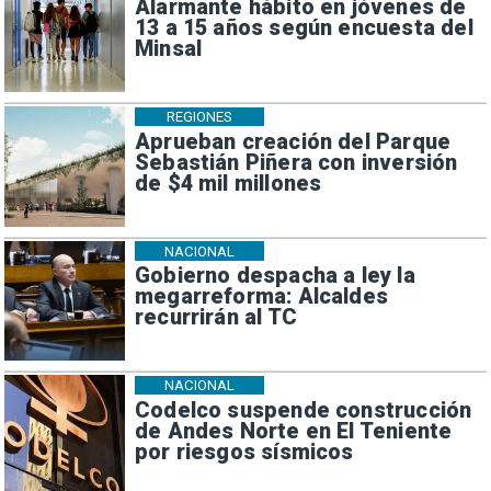
Alarmante hábito en jóvenes de
13 a 15 años según encuesta del
Minsal
REGIONES
Aprueban creación del Parque
Sebastián Piñera con inversión
de $4 mil millones
NACIONAL
Gobierno despacha a ley la
megarreforma: Alcaldes
recurrirán al TC
NACIONAL
Codelco suspende construcción
de Andes Norte en El Teniente
por riesgos sísmicos