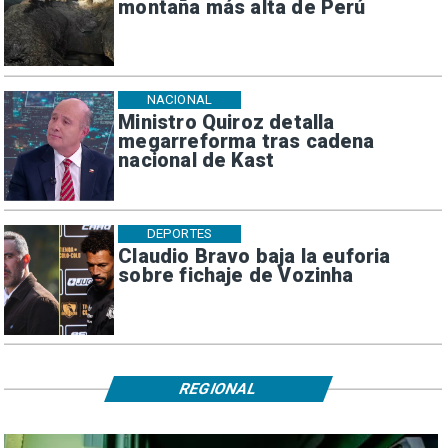
montaña más alta de Perú
NACIONAL
Ministro Quiroz detalla
megarreforma tras cadena
nacional de Kast
DEPORTES
Claudio Bravo baja la euforia
sobre fichaje de Vozinha
REGIONAL