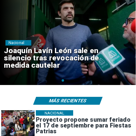
Nacional
Chile y Venezuela formalizan
reinicio de relaciones
consulares
MÁS RECIENTES
NACIONAL
Proyecto propone sumar feriado
el 17 de septiembre para Fiestas
Patrias