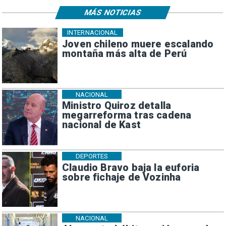
MÁS NOTICIAS
INTERNACIONAL
Joven chileno muere escalando
montaña más alta de Perú
NACIONAL
Ministro Quiroz detalla
megarreforma tras cadena
nacional de Kast
DEPORTES
Claudio Bravo baja la euforia
sobre fichaje de Vozinha
NACIONAL