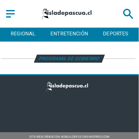
REGIONAL
ENTRETENCIÓN
DEPORTES
PROGRAMA DE GOBIERNO
SITIO WEB CREADO CON MSBUILDER DE CMS-MSPRESS.COM