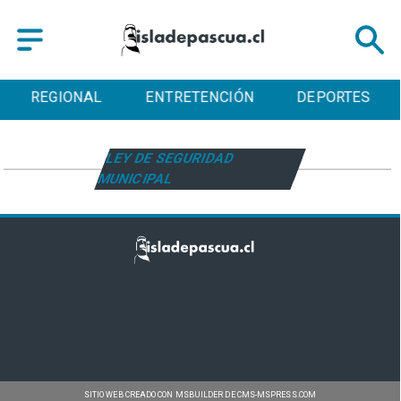
REGIONAL
ENTRETENCIÓN
DEPORTES
LEY DE SEGURIDAD
MUNICIPAL
SITIO WEB CREADO CON MSBUILDER DE CMS-MSPRESS.COM