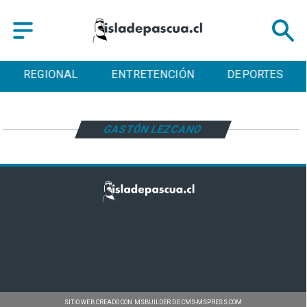
REGIONAL
ENTRETENCIÓN
DEPORTES
GASTÓN LEZCANO
SITIO WEB CREADO CON MSBUILDER DE CMS-MSPRESS.COM