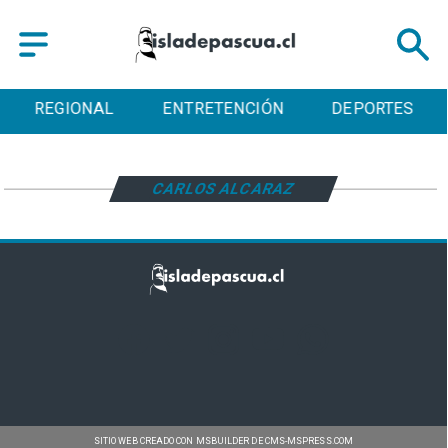
REGIONAL
ENTRETENCIÓN
DEPORTES
CARLOS ALCARAZ
SITIO WEB CREADO CON MSBUILDER DE CMS-MSPRESS.COM