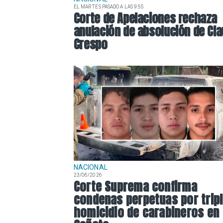
EL MARTES PASADO A LAS 9:55
Corte de Apelaciones rechaza
anulación de absolución de Cla
Crespo
NACIONAL
23/06/2026
Corte Suprema confirma
condenas perpetuas por trip
homicidio de carabineros en