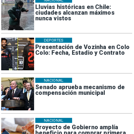
NACIONAL
Lluvias históricas en Chile:
ciudades alcanzan máximos
nunca vistos
DEPORTES
Presentación de Vozinha en Colo
Colo: Fecha, Estadio y Contrato
NACIONAL
Senado aprueba mecanismo de
compensación municipal
NACIONAL
Proyecto de Gobierno amplía
beneficio para comprar primera