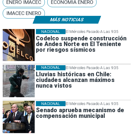
ENERO IMACEC
ECONOMÍA ENERO
IMACEC ENERO
MÁS NOTICIAS
NACIONAL
El Miércoles Pasado A Las 9:35
Codelco suspende construcción
de Andes Norte en El Teniente
por riesgos sísmicos
NACIONAL
El Miércoles Pasado A Las 9:35
Lluvias históricas en Chile:
ciudades alcanzan máximos
nunca vistos
NACIONAL
El Miércoles Pasado A Las 9:35
Senado aprueba mecanismo de
compensación municipal