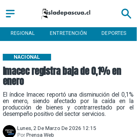
ENTRETENCIÓN
DEPORTES
CULTURA
NACIONAL
Imacec registra baja de 0,1% en
enero
El índice Imacec reportó una disminución del 0,1%
en enero, siendo afectado por la caída en la
producción de bienes y contrarrestado por el
desempeño positivo del sector servicios.
Lunes, 2 De Marzo De 2026 12:15
Por
Prensa Web