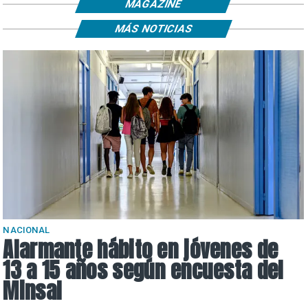
MAGAZINE
MÁS NOTICIAS
NACIONAL
Alarmante hábito en jóvenes de
13 a 15 años según encuesta del
Minsal