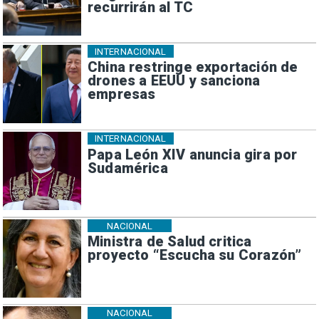
recurrirán al TC
INTERNACIONAL
China restringe exportación de
drones a EEUU y sanciona
empresas
INTERNACIONAL
Papa León XIV anuncia gira por
Sudamérica
NACIONAL
Ministra de Salud critica
proyecto “Escucha su Corazón”
NACIONAL