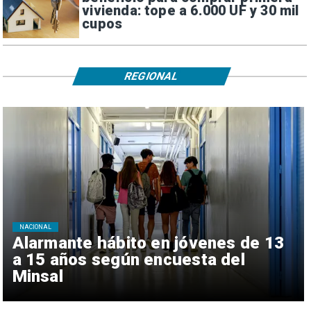
vivienda: tope a 6.000 UF y 30 mil
cupos
REGIONAL
NACIONAL
Alarmante hábito en jóvenes de 13
a 15 años según encuesta del
Minsal