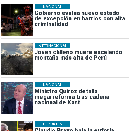
NACIONAL
Gobierno evalúa nuevo estado
de excepción en barrios con alta
criminalidad
INTERNACIONAL
Joven chileno muere escalando
montaña más alta de Perú
NACIONAL
Ministro Quiroz detalla
megarreforma tras cadena
nacional de Kast
DEPORTES
Claudio Bravo baja la euforia