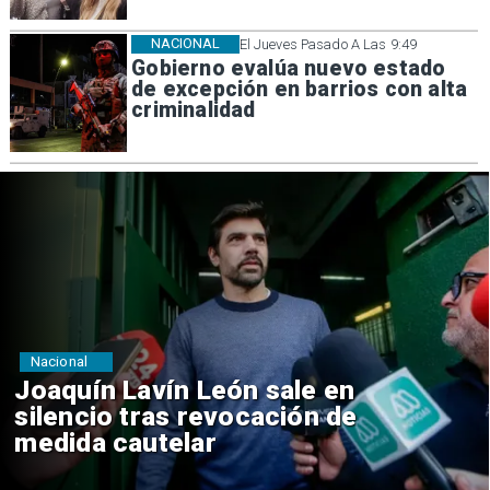
NACIONAL
El Jueves Pasado A Las 9:49
Gobierno evalúa nuevo estado
de excepción en barrios con alta
criminalidad
Nacional
Chile y Venezuela formalizan
reinicio de relaciones
consulares