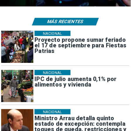
MÁS RECIENTES
NACIONAL
Proyecto propone sumar feriado
el 17 de septiembre para Fiestas
Patrias
NACIONAL
IPC de julio aumenta 0,1% por
alimentos y vivienda
NACIONAL
Ministro Arrau detalla quinto
estado de excepción: contempla
toques de queda, restricciones y