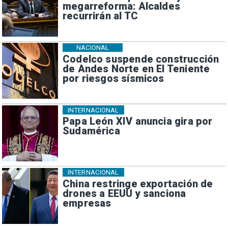
megarreforma: Alcaldes
recurrirán al TC
NACIONAL
Codelco suspende construcción
de Andes Norte en El Teniente
por riesgos sísmicos
INTERNACIONAL
Papa León XIV anuncia gira por
Sudamérica
INTERNACIONAL
China restringe exportación de
drones a EEUU y sanciona
empresas