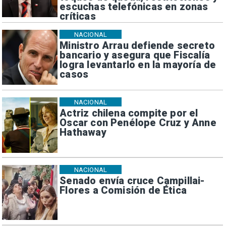
escuchas telefónicas en zonas
críticas
NACIONAL
Ministro Arrau defiende secreto
bancario y asegura que Fiscalía
logra levantarlo en la mayoría de
casos
NACIONAL
Actriz chilena compite por el
Oscar con Penélope Cruz y Anne
Hathaway
NACIONAL
Senado envía cruce Campillai-
Flores a Comisión de Ética