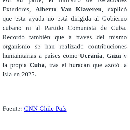
Por su parte, el ministro de Relaciones
Exteriores,
Alberto Van Klaveren
, explicó
que esta ayuda no está dirigida al Gobierno
cubano ni al Partido Comunista de Cuba.
Recordó también que a través del mismo
organismo se han realizado contribuciones
humanitarias a países como
Ucrania
,
Gaza
y
la propia
Cuba
, tras el huracán que azotó la
isla en 2025.
Fuente:
CNN Chile País