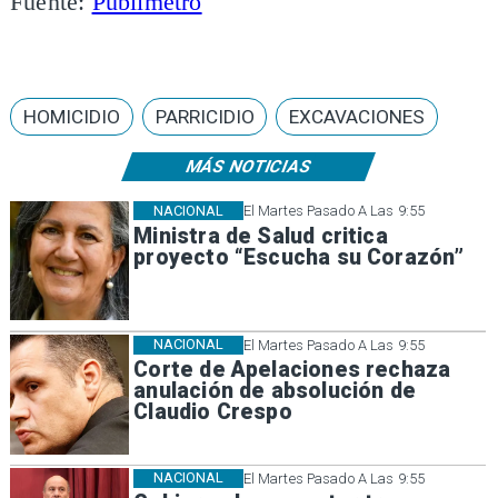
Fuente:
Publimetro
HOMICIDIO
PARRICIDIO
EXCAVACIONES
MÁS NOTICIAS
NACIONAL
El Martes Pasado A Las 9:55
Ministra de Salud critica
proyecto “Escucha su Corazón”
NACIONAL
El Martes Pasado A Las 9:55
Corte de Apelaciones rechaza
anulación de absolución de
Claudio Crespo
NACIONAL
El Martes Pasado A Las 9:55