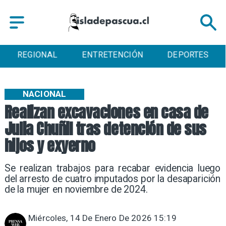
ENTRETENCIÓN
DEPORTES
CULTURA
NACIONAL
Realizan excavaciones en casa de
Julia Chuñil tras detención de sus
hijos y exyerno
Se realizan trabajos para recabar evidencia luego
del arresto de cuatro imputados por la desaparición
de la mujer en noviembre de 2024.
Miércoles, 14 De Enero De 2026 15:19