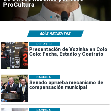
en El Teniente por riesgos
sísmicos
MÁS RECIENTES
DEPORTES
Presentación de Vozinha en Colo
Colo: Fecha, Estadio y Contrato
NACIONAL
Senado aprueba mecanismo de
compensación municipal
NACIONAL