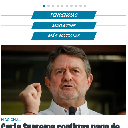
TENDENCIAS
MAGAZINE
MÁS NOTICIAS
NACIONAL
Corte Suprema confirma pago de