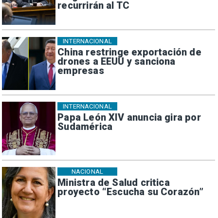
recurrirán al TC
INTERNACIONAL
China restringe exportación de
drones a EEUU y sanciona
empresas
INTERNACIONAL
Papa León XIV anuncia gira por
Sudamérica
NACIONAL
Ministra de Salud critica
proyecto “Escucha su Corazón”