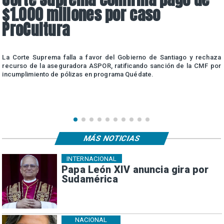
$1.000 millones por caso
ProCultura
r
La Corte Suprema falla a favor del Gobierno de Santiago y rechaza
a
recurso de la aseguradora ASPOR, ratificando sanción de la CMF por
incumplimiento de pólizas en programa Quédate.
MÁS NOTICIAS
INTERNACIONAL
Papa León XIV anuncia gira por
Sudamérica
NACIONAL