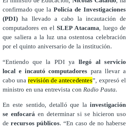
El ministro de Educación,
Nicolás Cataldo
, ha
confirmado que la
Policía de Investigaciones
(PDI)
ha llevado a cabo la incautación de
computadores en el
SLEP Atacama
, luego de
que saliera a la luz una ostentosa celebración
por el quinto aniversario de la institución.
“Entiendo que la PDI ya
llegó al servicio
local e incautó computadores
para llevar a
cabo una
revisión de antecedentes
”, expresó el
ministro en una entrevista con
Radio Pauta
.
En este sentido, detalló que la
investigación
se enfocará
en determinar si se hicieron uso
de
recursos públicos
. “En caso de no haberse