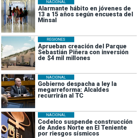
NACIONAL
Alarmante hábito en jóvenes de
13 a 15 años según encuesta del
Minsal
REGIONES
Aprueban creación del Parque
Sebastián Piñera con inversión
de $4 mil millones
NACIONAL
Gobierno despacha a ley la
megarreforma: Alcaldes
recurrirán al TC
NACIONAL
Codelco suspende construcción
de Andes Norte en El Teniente
por riesgos sísmicos