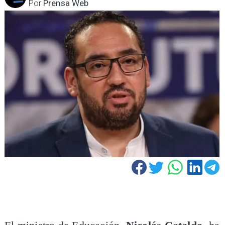
Por
Prensa Web