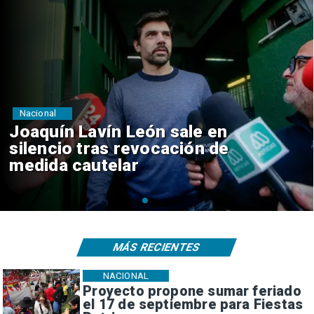
Nacional
Chile y Venezuela formalizan
reinicio de relaciones
consulares
MÁS RECIENTES
NACIONAL
Proyecto propone sumar feriado
el 17 de septiembre para Fiestas