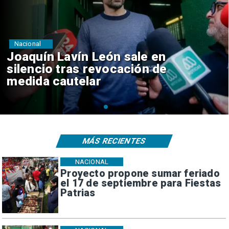
Nacional
Chile y Venezuela formalizan
reinicio de relaciones
consulares
MÁS RECIENTES
NACIONAL
Proyecto propone sumar feriado
el 17 de septiembre para Fiestas
Patrias