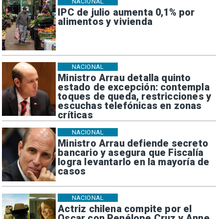
NACIONAL
IPC de julio aumenta 0,1% por
alimentos y vivienda
NACIONAL
Ministro Arrau detalla quinto
estado de excepción: contempla
toques de queda, restricciones y
escuchas telefónicas en zonas
críticas
NACIONAL
Ministro Arrau defiende secreto
bancario y asegura que Fiscalía
logra levantarlo en la mayoría de
casos
NACIONAL
Actriz chilena compite por el
Oscar con Penélope Cruz y Anne