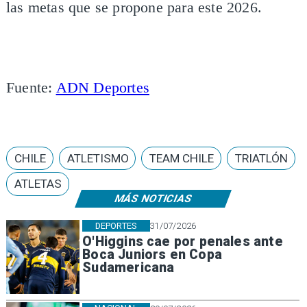
las metas que se propone para este 2026.
Fuente:
ADN Deportes
CHILE
ATLETISMO
TEAM CHILE
TRIATLÓN
ATLETAS
MÁS NOTICIAS
DEPORTES
31/07/2026
O'Higgins cae por penales ante
Boca Juniors en Copa
Sudamericana