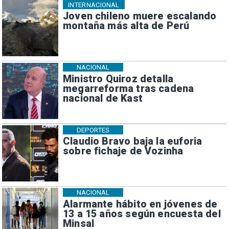
INTERNACIONAL
Joven chileno muere escalando
montaña más alta de Perú
NACIONAL
Ministro Quiroz detalla
megarreforma tras cadena
nacional de Kast
DEPORTES
Claudio Bravo baja la euforia
sobre fichaje de Vozinha
NACIONAL
Alarmante hábito en jóvenes de
13 a 15 años según encuesta del
Minsal