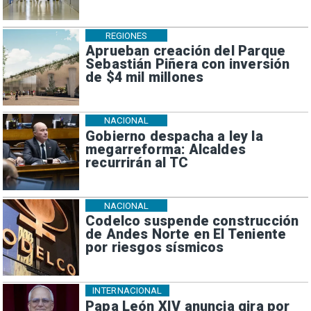
REGIONES
Aprueban creación del Parque
Sebastián Piñera con inversión
de $4 mil millones
NACIONAL
Gobierno despacha a ley la
megarreforma: Alcaldes
recurrirán al TC
NACIONAL
Codelco suspende construcción
de Andes Norte en El Teniente
por riesgos sísmicos
INTERNACIONAL
Papa León XIV anuncia gira por