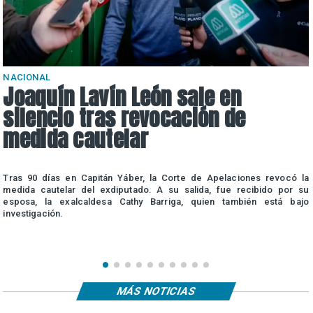
NACIONAL
Joaquín Lavín León sale en
silencio tras revocación de
medida cautelar
a
Tras 90 días en Capitán Yáber, la Corte de Apelaciones revocó la
e
medida cautelar del exdiputado. A su salida, fue recibido por su
esposa, la exalcaldesa Cathy Barriga, quien también está bajo
investigación.
MÁS NOTICIAS