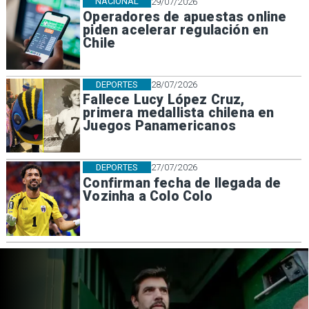
NACIONAL
29/07/2026
Operadores de apuestas online
piden acelerar regulación en
Chile
DEPORTES
28/07/2026
Fallece Lucy López Cruz,
primera medallista chilena en
Juegos Panamericanos
DEPORTES
27/07/2026
Confirman fecha de llegada de
Vozinha a Colo Colo