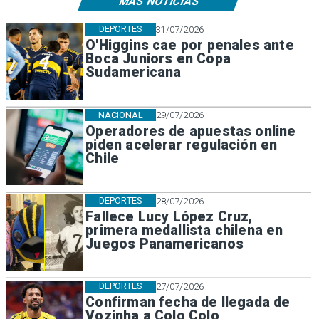
MÁS NOTICIAS
DEPORTES
31/07/2026
O'Higgins cae por penales ante
Boca Juniors en Copa
Sudamericana
NACIONAL
29/07/2026
Operadores de apuestas online
piden acelerar regulación en
Chile
DEPORTES
28/07/2026
Fallece Lucy López Cruz,
primera medallista chilena en
Juegos Panamericanos
DEPORTES
27/07/2026
Confirman fecha de llegada de
Vozinha a Colo Colo