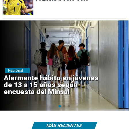
Regiones
enes
Aprueban creación del 
Sebastián Piñera con in
de $4 mil millones
MÁS RECIENTES