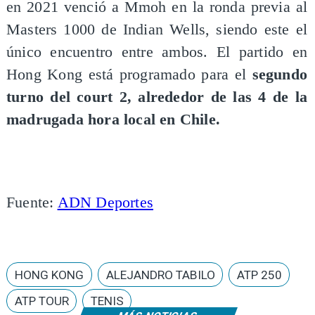
en 2021 venció a Mmoh en la ronda previa al
Masters 1000 de Indian Wells, siendo este el
único encuentro entre ambos. El partido en
Hong Kong está programado para el
segundo
turno del court 2, alrededor de las 4 de la
madrugada hora local en Chile.
Fuente:
ADN Deportes
HONG KONG
ALEJANDRO TABILO
ATP 250
ATP TOUR
TENIS