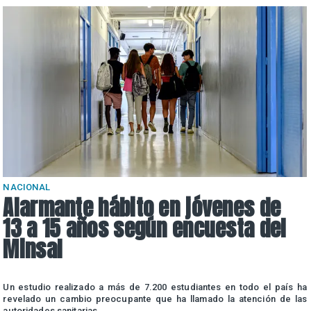
NACIONAL
Alarmante hábito en jóvenes de
13 a 15 años según encuesta del
Minsal
n
Un estudio realizado a más de 7.200 estudiantes en todo el país ha
n
revelado un cambio preocupante que ha llamado la atención de las
autoridades sanitarias.