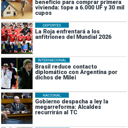
beneficio para comprar primera
vivienda: tope a 6.000 UF y 30 mil
cupos
DEPORTES
La Roja enfrentará a los
anfitriones del Mundial 2026
INTERNACIONAL
Brasil reduce contacto
diplomático con Argentina por
dichos de Milei
NACIONAL
Gobierno despacha a ley la
megarreforma: Alcaldes
recurrirán al TC