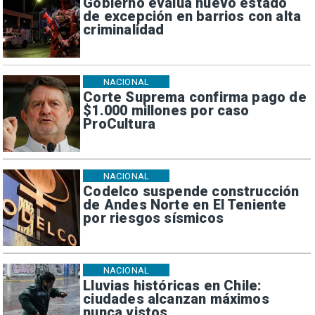
Gobierno evalúa nuevo estado
de excepción en barrios con alta
criminalidad
NACIONAL
Corte Suprema confirma pago de
$1.000 millones por caso
ProCultura
NACIONAL
Codelco suspende construcción
de Andes Norte en El Teniente
por riesgos sísmicos
NACIONAL
Lluvias históricas en Chile:
ciudades alcanzan máximos
nunca vistos