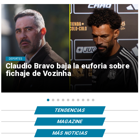
DEPORTES
Claudio Bravo baja la euforia sobre
fichaje de Vozinha
TENDENCIAS
MAGAZINE
MÁS NOTICIAS