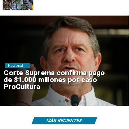
Nacional
Codelco suspende
construcción de Andes Norte
en El Teniente por riesgos
sísmicos
MÁS RECIENTES