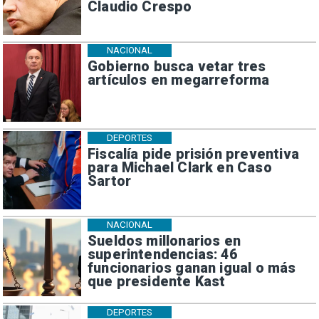
Claudio Crespo
NACIONAL
Gobierno busca vetar tres
artículos en megarreforma
DEPORTES
Fiscalía pide prisión preventiva
para Michael Clark en Caso
Sartor
NACIONAL
Sueldos millonarios en
superintendencias: 46
funcionarios ganan igual o más
que presidente Kast
DEPORTES