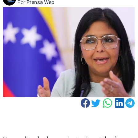
Por
Prensa Web