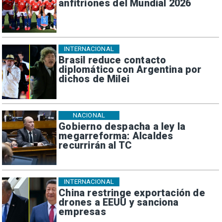
anfitriones del Mundial 2026
INTERNACIONAL
Brasil reduce contacto
diplomático con Argentina por
dichos de Milei
NACIONAL
Gobierno despacha a ley la
megarreforma: Alcaldes
recurrirán al TC
INTERNACIONAL
China restringe exportación de
drones a EEUU y sanciona
empresas