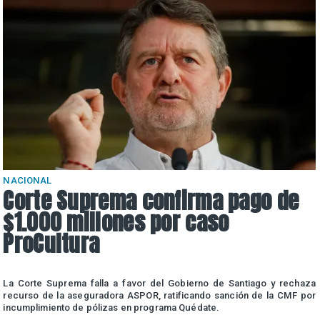
NACIONAL
Corte Suprema confirma pago de
$1.000 millones por caso
ProCultura
r
La Corte Suprema falla a favor del Gobierno de Santiago y rechaza
a
recurso de la aseguradora ASPOR, ratificando sanción de la CMF por
incumplimiento de pólizas en programa Quédate.