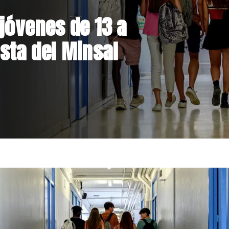
el Parque
 inversión de