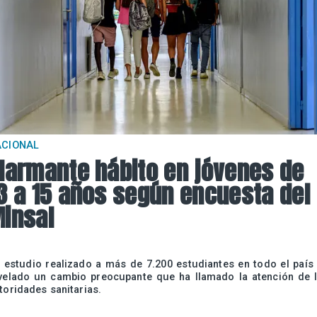
ACIONAL
larmante hábito en jóvenes de
3 a 15 años según encuesta del
insal
 estudio realizado a más de 7.200 estudiantes en todo el país
velado un cambio preocupante que ha llamado la atención de 
toridades sanitarias.