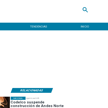
TENDENCIAS
INICIO
RELACIONADAS
NACIONAL
Ayer A Las 9:35
Codelco suspende
construcción de Andes Norte