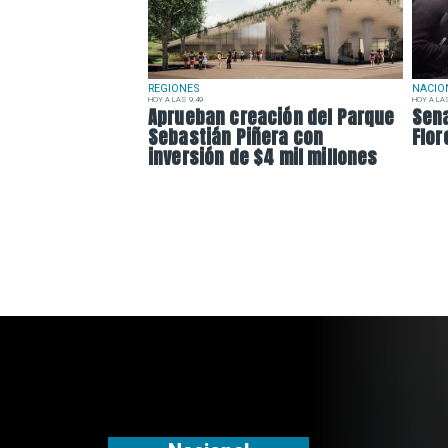
REGIONES
NACIO
HOY A LAS 9:49
HOY A LAS
Aprueban creación del Parque
Sena
Sebastián Piñera con
Flor
inversión de $4 mil millones