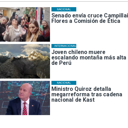
NACIONAL
Senado envía cruce Campillai
Flores a Comisión de Ética
INTERNACIONAL
Joven chileno muere
escalando montaña más alta
de Perú
NACIONAL
Ministro Quiroz detalla
megarreforma tras cadena
nacional de Kast