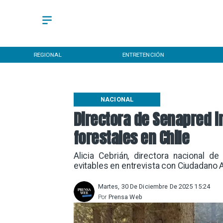
REGIONAL
ENTRETENCIÓN
NACIONAL
Directora de Senapred i
forestales en Chile
Alicia Cebrián, directora nacional 
evitables en entrevista con Ciudadano 
Martes, 30 De Diciembre De 2025 15:24
Por
Prensa Web