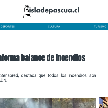
DEPORTES
CULTURA
TURISMO
nforma balance de incendios
de Senapred, destaca que todos los incendios son
ADN.