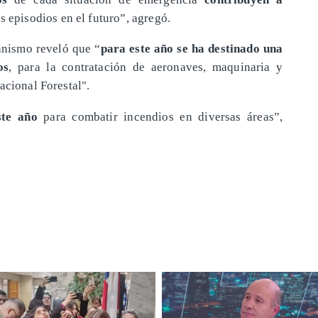
s episodios en el futuro”, agregó.
ganismo reveló que “
para este año se ha destinado una
os
, para la contratación de aeronaves, maquinaria y
acional Forestal".
este año
para combatir incendios en diversas áreas”,