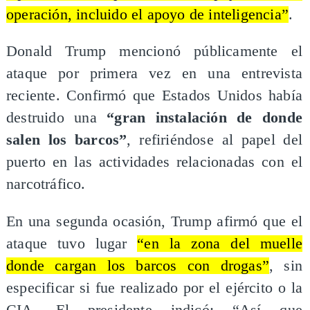
operación, incluido el apoyo de inteligencia”
.
Donald Trump mencionó públicamente el
ataque por primera vez en una entrevista
reciente. Confirmó que Estados Unidos había
destruido una
“gran instalación de donde
salen los barcos”
, refiriéndose al papel del
puerto en las actividades relacionadas con el
narcotráfico.
En una segunda ocasión, Trump afirmó que el
ataque tuvo lugar
“en la zona del muelle
donde cargan los barcos con drogas”
, sin
especificar si fue realizado por el ejército o la
CIA. El presidente indicó: “Así que