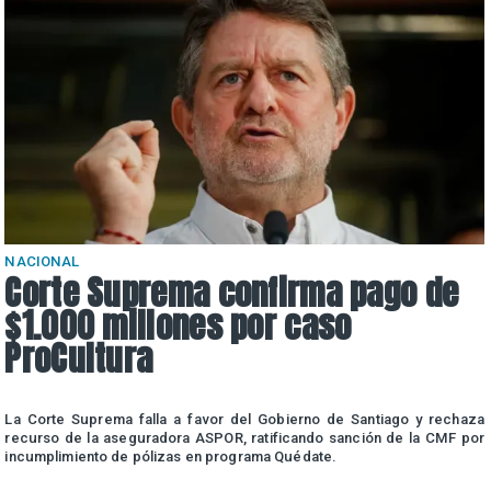
NACIONAL
Corte Suprema confirma pago de
$1.000 millones por caso
ProCultura
r
La Corte Suprema falla a favor del Gobierno de Santiago y rechaza
a
recurso de la aseguradora ASPOR, ratificando sanción de la CMF por
incumplimiento de pólizas en programa Quédate.