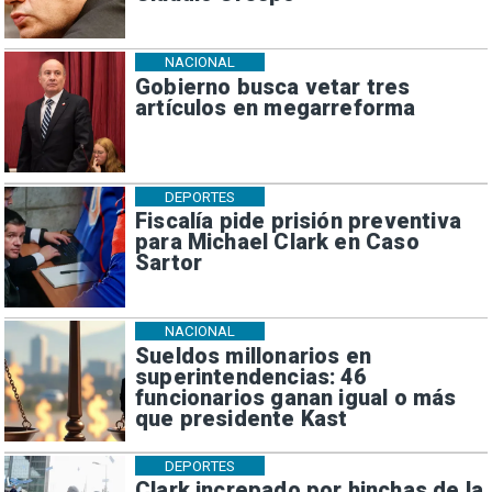
NACIONAL
Gobierno busca vetar tres
artículos en megarreforma
DEPORTES
Fiscalía pide prisión preventiva
para Michael Clark en Caso
Sartor
NACIONAL
Sueldos millonarios en
superintendencias: 46
funcionarios ganan igual o más
que presidente Kast
DEPORTES
Clark increpado por hinchas de la