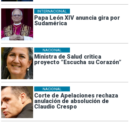
INTERNACIONAL
Papa León XIV anuncia gira por
Sudamérica
NACIONAL
Ministra de Salud critica
proyecto “Escucha su Corazón”
NACIONAL
Corte de Apelaciones rechaza
anulación de absolución de
Claudio Crespo