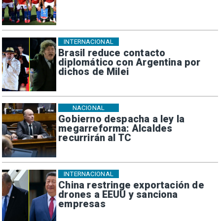
INTERNACIONAL
Brasil reduce contacto
diplomático con Argentina por
dichos de Milei
NACIONAL
Gobierno despacha a ley la
megarreforma: Alcaldes
recurrirán al TC
INTERNACIONAL
China restringe exportación de
drones a EEUU y sanciona
empresas