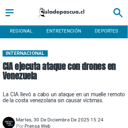
REGIONAL
ENTRETENCIÓN
DEPORTES
INTERNACIONAL
CIA ejecuta ataque con drones en
Venezuela
La CIA llevó a cabo un ataque en un muelle remoto
de la costa venezolana sin causar víctimas.
Martes, 30 De Diciembre De 2025 15:24
Por
Prensa Web